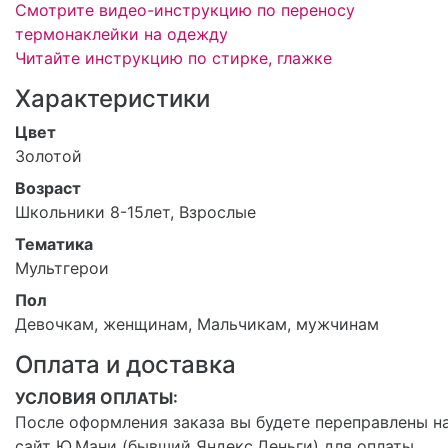
Смотрите видео-инструкцию по переносу
термонаклейки на одежду
Читайте инструкцию по стирке, глажке
Характеристики
Цвет
Золотой
Возраст
Школьники 8-15лет, Взрослые
Тематика
Мультгерои
Пол
Девочкам, женщинам, Мальчикам, мужчинам
Оплата и доставка
УСЛОВИЯ ОПЛАТЫ:
После оформления заказа вы будете переправлены н
сайт Ю.Мани (бывший Яндекс.Деньги) для оплаты.