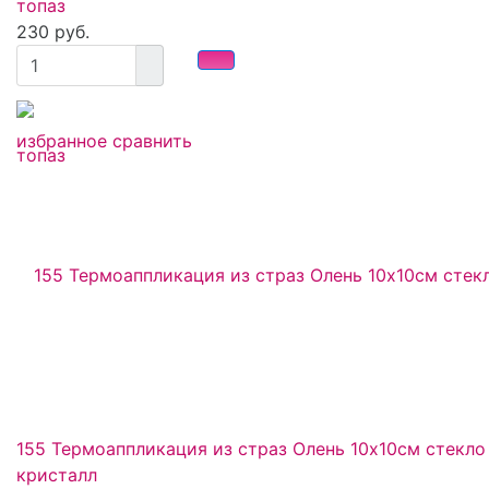
топаз
230 руб.
избранное
сравнить
155 Термоаппликация из страз Олень 10х10см стекло
кристалл