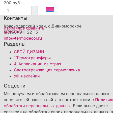
200 руб.
Контакты
Краснодарский край, с.Дивноморское
избранное
сравнить
8 (953) 011-22-15
info@termodecor.ru
Разделы
СВОЙ ДИЗАЙН
1.Термотрансферы
4. Аппликации из страз
Светоотражающая термопленка
УФ-наклейки
Соцсети
Мы получаем и обрабатываем персональные данные
посетителей нашего сайта в соответствии с
Политик
обработки персональных данных
. Если вы не даете
согласия на обработку своих персональных данных, 