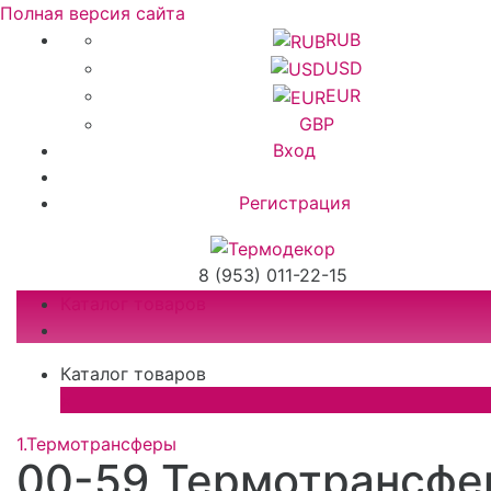
Полная версия сайта
RUB
USD
EUR
GBP
Вход
Регистрация
8 (953) 011-22-15
Каталог товаров
Каталог товаров
×
1.Термотрансферы
00-59 Термотрансфе