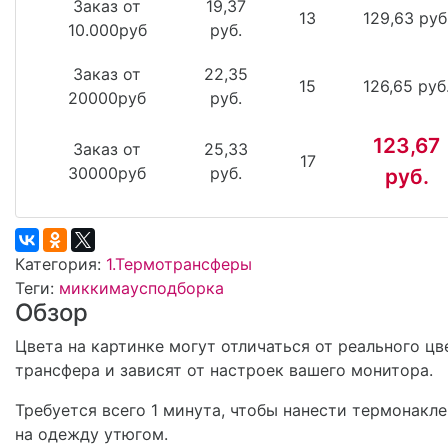
Заказ от
19,37
13
129,63 руб
10.000руб
руб.
Заказ от
22,35
15
126,65 руб
20000руб
руб.
123,67
Заказ от
25,33
17
30000руб
руб.
руб.
Категория:
1.Термотрансферы
Теги:
миккимаус
подборка
Обзор
Цвета на картинке могут отличаться от реального цв
трансфера и зависят от настроек вашего монитора.
Требуется всего 1 минута, чтобы нанести термонакл
на одежду утюгом.