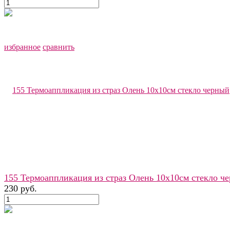
избранное
сравнить
155 Термоаппликация из страз Олень 10х10см стекло ч
230 руб.