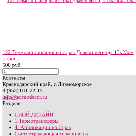
122 Термоаппликация из страз Дракон легенда 13х23см
стекл...
500 руб.
Контакты
Краснодарский край, с.Дивноморское
8 (953) 011-22-15
info@termodecor.ru
Разделы
СВОЙ ДИЗАЙН
1.Термотрансферы
4. Аппликации из страз
Светоотражающая термопленка