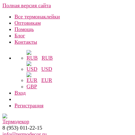
Полная версия сайта
Все термонаклейки
Оптовикам
Помощь
Блог
Контакты
RUB
USD
EUR
GBP
Вход
Регистрация
8 (953) 011-22-15
info@termodecor.ru