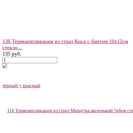
136 Термоаппликация из страз Киса с бантом 10х12см
стекло...
135 руб.
избранное
сравнить