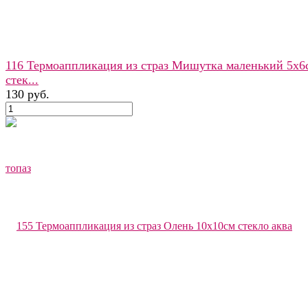
116 Термоаппликация из страз Мишутка маленький 5х6
стек...
130 руб.
избранное
сравнить