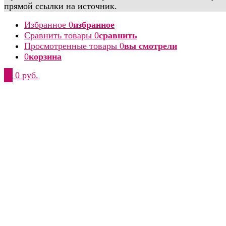
прямой ссылки на источник.
Избранное
0
избранное
Сравнить товары
0
сравнить
Просмотренные товары
0
вы смотрели
0
корзина
0
0 руб.