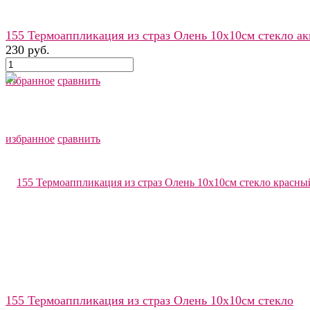
155 Термоаппликация из страз Олень 10х10см стекло ак
230 руб.
избранное
сравнить
избранное
сравнить
155 Термоаппликация из страз Олень 10х10см стекло