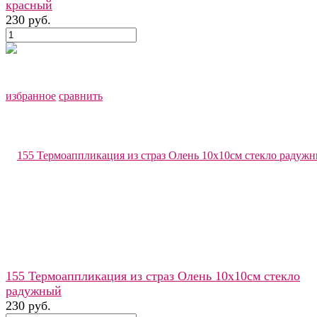
красный
230 руб.
избранное
сравнить
155 Термоаппликация из страз Олень 10х10см стекло
радужный
230 руб.