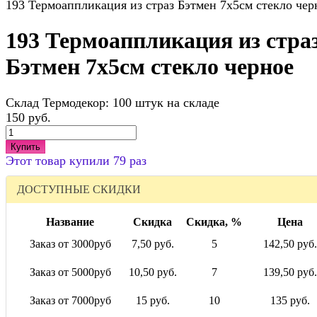
193 Термоаппликация из страз Бэтмен 7х5см стекло чер
193 Термоаппликация из стра
Бэтмен 7х5см стекло черное
Склад Термодекор:
100 штук на складе
150 руб.
Купить
Этот товар купили 79 раз
ДОСТУПНЫЕ СКИДКИ
Название
Скидка
Скидка, %
Цена
Заказ от 3000руб
7,50 руб.
5
142,50 руб.
Заказ от 5000руб
10,50 руб.
7
139,50 руб.
Заказ от 7000руб
15 руб.
10
135 руб.