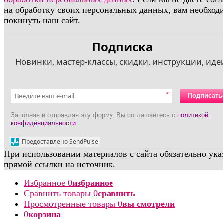
на обработку своих персональных данных, вам необход
покинуть наш сайт.
Подписка
Новинки, мастер-классы, скидки, инструкции, идеи
*
Подписать
Заполняя и отправляя эту форму, Вы соглашаетесь с
политикой
конфиденциальности
Предоставлено SendPulse
При использовании материалов с сайта обязательно ука
прямой ссылки на источник.
Избранное
0
избранное
Сравнить товары
0
сравнить
Просмотренные товары
0
вы смотрели
0
корзина