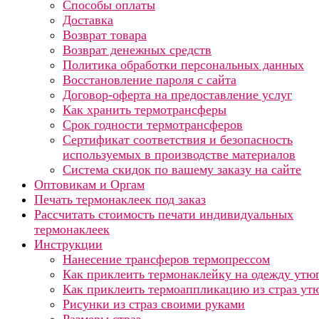
Способы оплаты
Доставка
Возврат товара
Возврат денежных средств
Политика обработки персональных данных
Восстановление пароля с сайта
Договор-оферта на предоставление услуг
Как хранить термотрансферы
Срок годности термотрансферов
Сертификат соответствия и безопасность
используемых в производстве материалов
Система скидок по вашему заказу на сайте
Оптовикам и Оргам
Печать термонаклеек под заказ
Рассчитать стоимость печати индивидуальных
термонаклеек
Инструкции
Нанесение трансферов термопрессом
Как приклеить термонаклейку на одежду утю
Как приклеить термоаппликацию из страз ут
Рисунки из страз своими руками