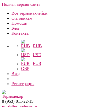
Полная версия сайта
Все термонаклейки
Оптовикам
Помощь
Блог
Контакты
RUB
USD
EUR
GBP
Вход
Регистрация
8 (953) 011-22-15
info@termodecor.ru