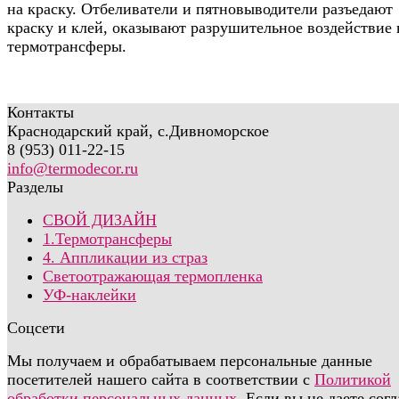
на краску. Отбеливатели и пятновыводители разъедают
краску и клей, оказывают разрушительное воздействие 
термотрансферы.
Контакты
Краснодарский край, с.Дивноморское
8 (953) 011-22-15
info@termodecor.ru
Разделы
СВОЙ ДИЗАЙН
1.Термотрансферы
4. Аппликации из страз
Светоотражающая термопленка
УФ-наклейки
Соцсети
Мы получаем и обрабатываем персональные данные
посетителей нашего сайта в соответствии с
Политикой
обработки персональных данных
. Если вы не даете сог