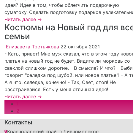
идея? Идея в том, чтобы облегчить подарочную
суматоху. Сделать подготовку подарков увлекательн
Читать далее →
Костюмы на Новый год для вс
семьи
Елизавета Третьякова
22 октября 2021
- Кать, привет! Мне муж сказал, что в этом году ново
платья на новый год не будет. Видите ли морковь со
свеклой слишком дорогие. - В смысле? И что? - Выб
говорит "селедка под шубой, или новое платье"! - А т
А я что, селедка, конечно! - Так, Свет, стоп! Не
расстраивайся! Есть у меня отличная идея!
Читать далее →
1
2
Контакты
Краснодарский край, с.Дивноморское