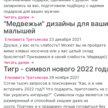
запарились за вас, подготовили подборку с идеями
подарков для ваших мужчин
Читать далее →
"Медвежьи" дизайны для ваши
малышей
Елизавета Третьякова
23 декабря 2021
Друзья, у вас есть слабость? Может вы не пройдете
мимо клевых носочков или у вас целый склад
браслетов? Признаемся в своей слабости. Медведи)
Читать далее →
Тигр - символ нового 2022 год
Елизавета Третьякова
29 ноября 2021
Сотни тысяч запросов в поисковиках "Как, и в чем
встречать 2022 год?! Что подарить, приготовить на 
Как украсить интерьер?" Символом года является ти
размеренный и спокойный хищник даже на
охоте. Поэтому и к празднику лучше готовиться без