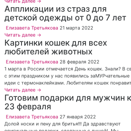
Читать далее →
Аппликации из страз для
детской одежды от 0 до 7 лет
Елизавета Третьякова
21 марта 2022
Читать далее →
Картинки кошек для всех
любителей животных
Елизавета Третьякова
28 февраля 2022
1 марта в России отмечается День кошек. Знали? В с
с этим праздником у нас появились заМУРчательные
идеи с термонаклейками. Любителям кошек понрави
Читать далее →
Готовим подарки для мужчин 
23 февраля
Елизавета Третьякова
27 января 2022
Долой носки и пену для бритья!!! Да здравствуют
оригинальные подарки, сделанные с душой! Мы