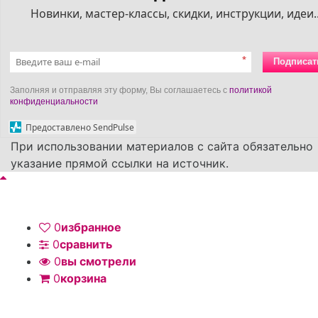
Новинки, мастер-классы, скидки, инструкции, идеи..
*
Подписат
Заполняя и отправляя эту форму, Вы соглашаетесь с
политикой
конфиденциальности
Предоставлено SendPulse
При использовании материалов с сайта обязательно
указание прямой ссылки на источник.
0
избранное
0
сравнить
0
вы смотрели
0
корзина