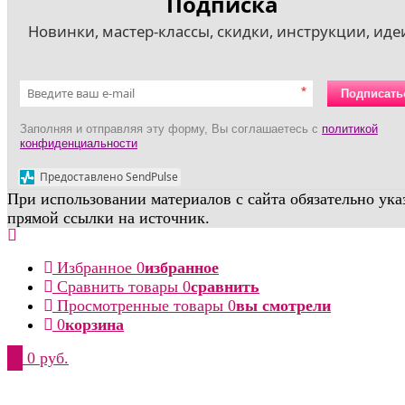
Подписка
Новинки, мастер-классы, скидки, инструкции, идеи
*
Подписать
Заполняя и отправляя эту форму, Вы соглашаетесь с
политикой
конфиденциальности
Предоставлено SendPulse
При использовании материалов с сайта обязательно ука
прямой ссылки на источник.
Избранное
0
избранное
Сравнить товары
0
сравнить
Просмотренные товары
0
вы смотрели
0
корзина
0
0 руб.