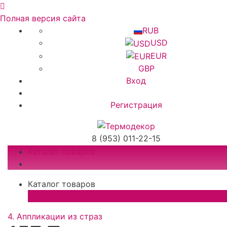
Полная версия сайта
RUB
USD
EUR
GBP
Вход
Регистрация
8 (953) 011-22-15
Каталог товаров
Каталог товаров
×
4. Аппликации из страз