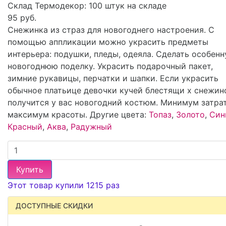
Склад Термодекор:
100 штук на складе
95 руб.
Снежинка из страз для новогоднего настроения. С
помощью аппликации можно украсить предметы
интерьера: подушки, пледы, одеяла. Сделать особен
новогоднюю поделку. Украсить подарочный пакет,
зимние рукавицы, перчатки и шапки. Если украсить
обычное платьице девочки кучей блестящи х снежин
получится у вас новогодний костюм. Минимум затра
максимум красоты. Другие цвета:
Топаз
,
Золото
,
Син
Красный
,
Аква
,
Радужный
Купить
Этот товар купили 1215 раз
ДОСТУПНЫЕ СКИДКИ