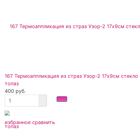
167 Термоаппликация из страз Узор-2 17х9см стекло
топаз
400 руб.
избранное
сравнить