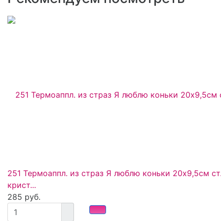
251 Термоаппл. из страз Я люблю коньки 20x9,5см ст
крист...
285 руб.