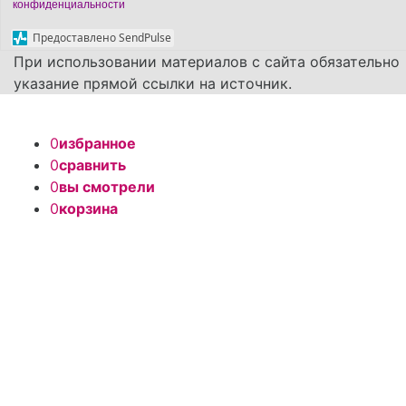
конфиденциальности
Предоставлено SendPulse
При использовании материалов с сайта обязательно
указание прямой ссылки на источник.
0
избранное
0
сравнить
0
вы смотрели
0
корзина