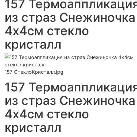
157 Термоаппликаци
из страз Снежиночка
4х4см стекло
кристалл
157 СтеклоКристалл.jpg
157 Термоаппликаци
из страз Снежиночка
4х4см стекло
кристалл