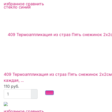
избранное
сравнить
409 Термоаппликация из страз Пять снежинок 2х2см
каждая, ...
110 руб.
избранное
сравнить