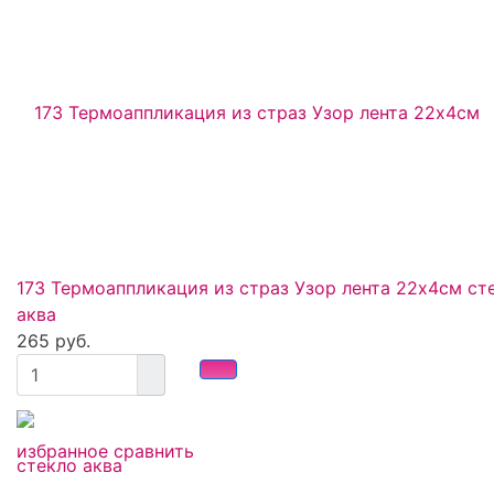
173 Термоаппликация из страз Узор лента 22х4см ст
аква
265 руб.
избранное
сравнить