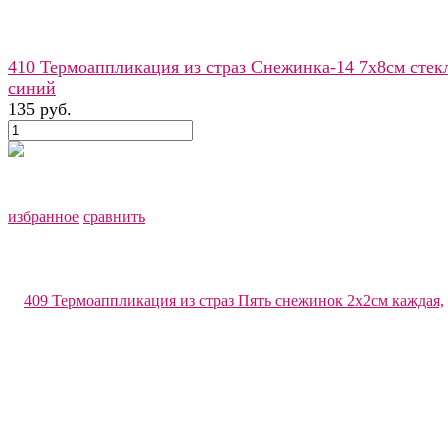
410 Термоаппликация из страз Снежинка-14 7х8см стек
синий
135 руб.
избранное
сравнить