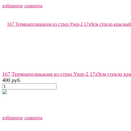
избранное
сравнить
167 Термоаппликация из страз Узор-2 17х9см стекло кр
400 руб.
избранное
сравнить