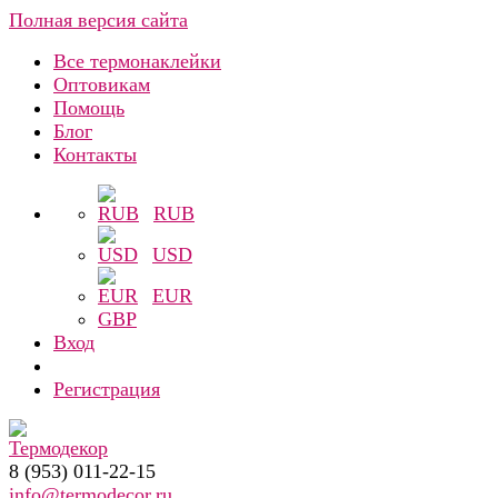
Полная версия сайта
Все термонаклейки
Оптовикам
Помощь
Блог
Контакты
RUB
USD
EUR
GBP
Вход
Регистрация
8 (953) 011-22-15
info@termodecor.ru