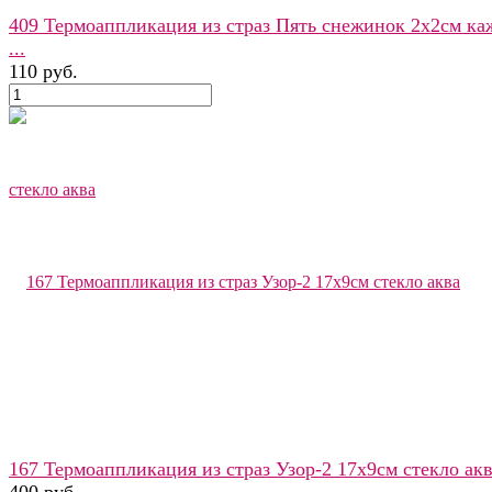
409 Термоаппликация из страз Пять снежинок 2х2см ка
...
110 руб.
167 Термоаппликация из страз Узор-2 17х9см стекло ак
400 руб.