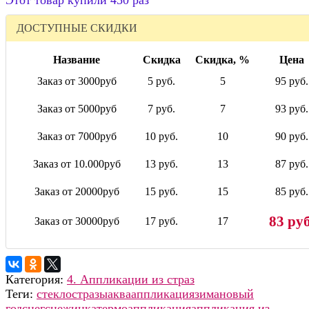
ДОСТУПНЫЕ СКИДКИ
Название
Скидка
Скидка, %
Цена
Заказ от 3000руб
5 руб.
5
95 руб.
Заказ от 5000руб
7 руб.
7
93 руб.
Заказ от 7000руб
10 руб.
10
90 руб.
Заказ от 10.000руб
13 руб.
13
87 руб.
Заказ от 20000руб
15 руб.
15
85 руб.
83 руб
Заказ от 30000руб
17 руб.
17
Категория:
4. Аппликации из страз
Теги:
стекло
стразы
аква
аппликация
зима
новый
год
снег
снежинка
термоаппликация
аппликация из