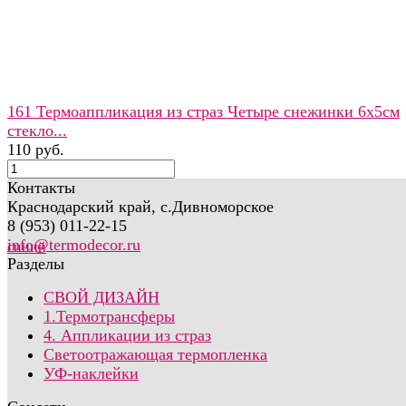
161 Термоаппликация из страз Четыре снежинки 6х5см
стекло...
110 руб.
Контакты
Краснодарский край, с.Дивноморское
8 (953) 011-22-15
info@termodecor.ru
Разделы
СВОЙ ДИЗАЙН
1.Термотрансферы
4. Аппликации из страз
Светоотражающая термопленка
УФ-наклейки