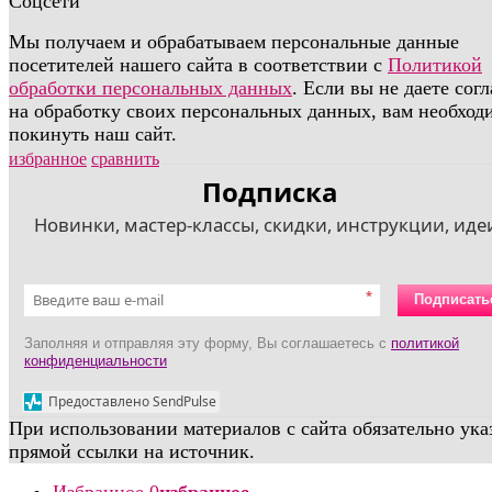
Соцсети
Мы получаем и обрабатываем персональные данные
посетителей нашего сайта в соответствии с
Политикой
обработки персональных данных
. Если вы не даете сог
на обработку своих персональных данных, вам необход
покинуть наш сайт.
избранное
сравнить
Подписка
Новинки, мастер-классы, скидки, инструкции, идеи
*
Подписать
Заполняя и отправляя эту форму, Вы соглашаетесь с
политикой
конфиденциальности
Предоставлено SendPulse
При использовании материалов с сайта обязательно ука
прямой ссылки на источник.
Избранное
0
избранное