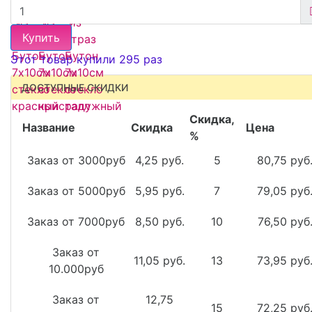
Купить
Этот товар купили 295 раз
ДОСТУПНЫЕ СКИДКИ
Скидка,
Название
Скидка
Цена
%
Заказ от 3000руб
4,25 руб.
5
80,75 руб
Заказ от 5000руб
5,95 руб.
7
79,05 руб
Заказ от 7000руб
8,50 руб.
10
76,50 руб
Заказ от
11,05 руб.
13
73,95 руб
10.000руб
Заказ от
12,75
15
72,25 руб