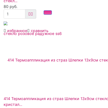
стекл...
80 руб.
избранное
сравнить
414 Термоаппликация из страз Шлепки 13х9см стекл
кристал...