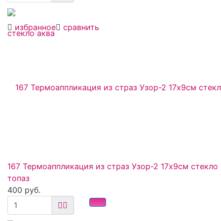
избранное
сравнить
167 Термоаппликация из страз Узор-2 17х9см стекло
топаз
400 руб.