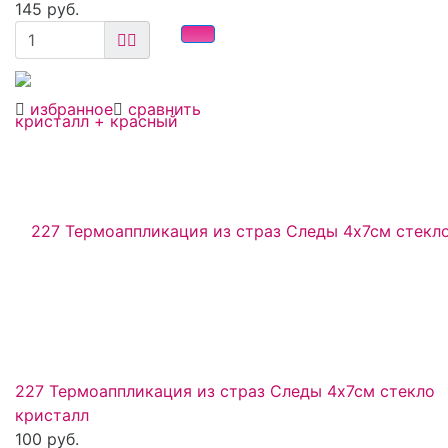
145 руб.
избранное
сравнить
227 Термоаппликация из страз Следы 4х7см стекло
кристалл
100 руб.