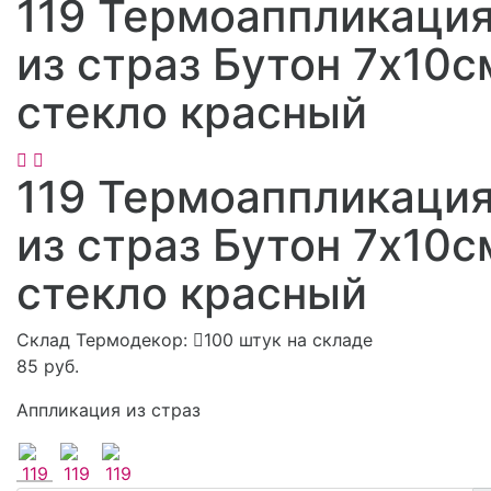
119 Термоаппликаци
из страз Бутон 7х10с
стекло красный
119 Термоаппликаци
из страз Бутон 7х10с
стекло красный
Склад Термодекор:
100 штук на складе
85 руб.
Аппликация из страз