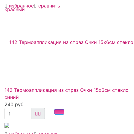
избранное
сравнить
142 Термоаппликация из страз Очки 15х6см стекло
синий
240 руб.