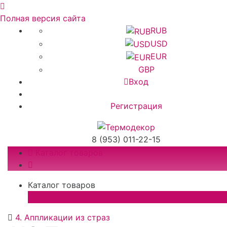
Полная версия сайта
RUB
USD
EUR
GBP
Вход
Регистрация
8 (953) 011-22-15
Каталог товаров
Каталог товаров
×
4. Аппликации из страз