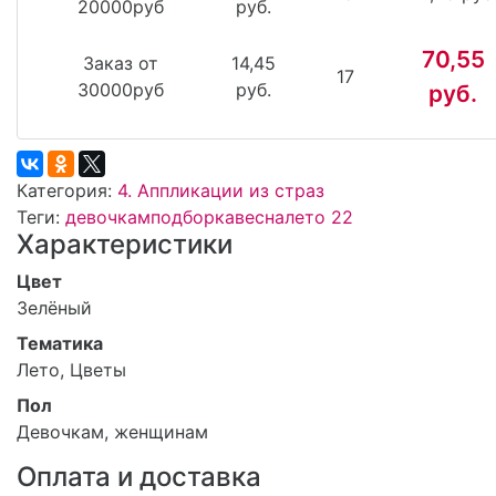
20000руб
руб.
70,55
Заказ от
14,45
17
30000руб
руб.
руб.
Категория:
4. Аппликации из страз
Теги:
девочкам
подборка
весна
лето 22
Характеристики
Цвет
Зелёный
Тематика
Лето, Цветы
Пол
Девочкам, женщинам
Оплата и доставка