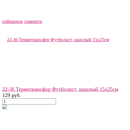
избранное
сравнить
22-36 Термотрансфер Футболист, красный 15х25см
129 руб.