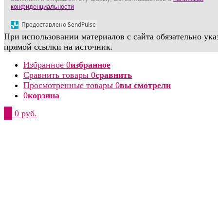
конфиденциальности
Предоставлено SendPulse
При использовании материалов с сайта обязательно ука
прямой ссылки на источник.
Избранное
0
избранное
Сравнить товары
0
сравнить
Просмотренные товары
0
вы смотрели
0
корзина
0
0 руб.