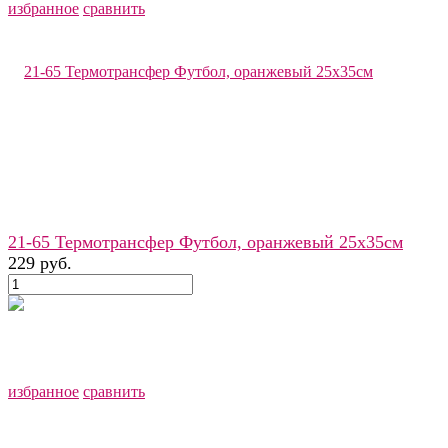
избранное
сравнить
21-65 Термотрансфер Футбол, оранжевый 25х35см
229 руб.
избранное
сравнить