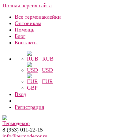
Полная версия сайта
Все термонаклейки
Оптовикам
Помощь
Блог
Контакты
RUB
USD
EUR
GBP
Вход
Регистрация
8 (953) 011-22-15
info@termodecor.ru