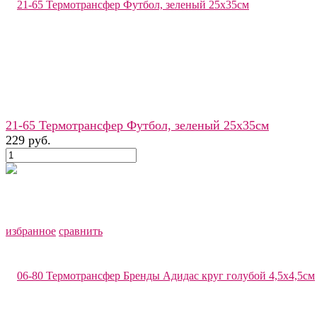
21-65 Термотрансфер Футбол, зеленый 25х35см
229 руб.
избранное
сравнить