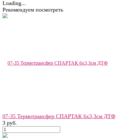
Рекомендуем посмотреть
07-35 Термотрансфер СПАРТАК 6х3,3см ДТФ
3 руб.