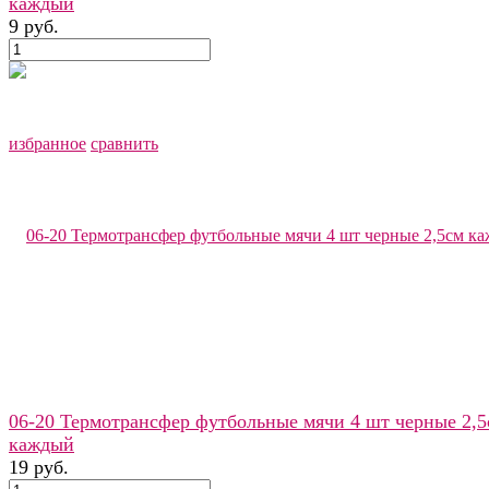
каждый
9 руб.
избранное
сравнить
06-20 Термотрансфер футбольные мячи 4 шт черные 2,5
каждый
19 руб.