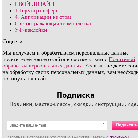
СВОЙ ДИЗАЙН
1.Термотрансферы
4. Аппликации из страз
Светоотражающая термопленка
УФ-наклейки
Соцсети
Мы получаем и обрабатываем персональные данные
посетителей нашего сайта в соответствии с
Политикой
обработки персональных данных
. Если вы не даете сог
на обработку своих персональных данных, вам необход
покинуть наш сайт.
Подписка
Новинки, мастер-классы, скидки, инструкции, идеи
*
Подписать
Заполняя и отправляя эту форму, Вы соглашаетесь с
политикой