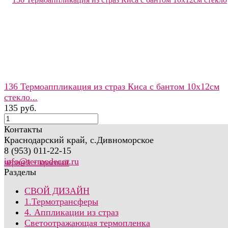
136 Термоаппликация из страз Киса с бантом 10х12см
стекло...
135 руб.
Контакты
Краснодарский край, с.Дивноморское
8 (953) 011-22-15
info@termodecor.ru
Разделы
СВОЙ ДИЗАЙН
1.Термотрансферы
4. Аппликации из страз
Светоотражающая термопленка