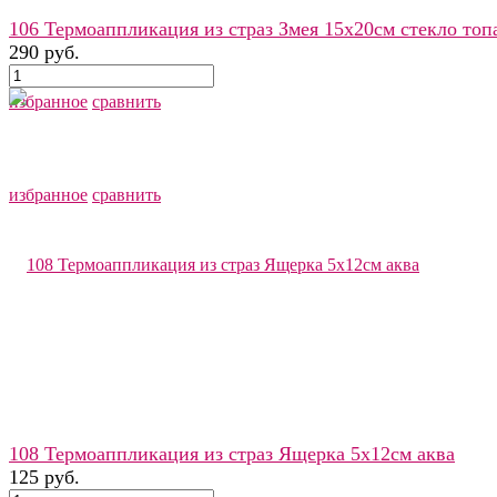
106 Термоаппликация из страз Змея 15х20см стекло топ
290 руб.
избранное
сравнить
избранное
сравнить
108 Термоаппликация из страз Ящерка 5х12см аква
125 руб.