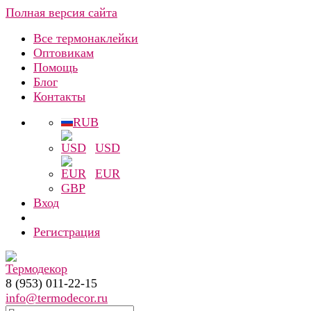
Полная версия сайта
Все термонаклейки
Оптовикам
Помощь
Блог
Контакты
RUB
USD
EUR
GBP
Вход
Регистрация
8 (953) 011-22-15
info@termodecor.ru