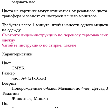
радовать вас.
Цвета на картинке могут отличаться от реального цвета
трансфера и зависят от настроек вашего монитора.
Требуется всего 1 минута, чтобы нанести одного медве
на одежду.
Смотрите видео-инструкцию по переносу термонаклейк
одежду
Читайте инструкцию по стирке, глажке
Характеристики
Цвет
CMYK
Размер
лист А4 (21х31см)
Возраст
Новорожденные 0-6мес, Малыши до 4лет, Детсад 3
Тематика
Животные, Мишки
Пол