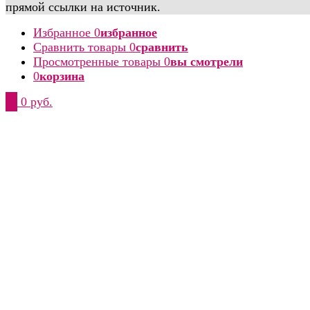
прямой ссылки на источник.
Избранное
0
избранное
Сравнить товары
0
сравнить
Просмотренные товары
0
вы смотрели
0
корзина
0
0 руб.