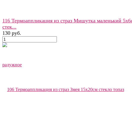
116 Термоаппликация из страз Мишутка маленький 5х6
стек...
130 руб.