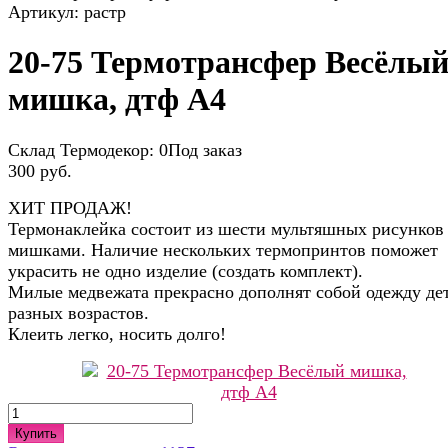
Артикул:
растр
20-75 Термотрансфер Весёлы
мишка, дтф А4
Склад Термодекор:
0Под заказ
300 руб.
ХИТ ПРОДАЖ!
Термонаклейка состоит из шести мультяшных рисунков
мишками. Наличие нескольких термопринтов поможет
украсить не одно изделие (создать комплект).
Милые медвежата прекрасно дополнят собой одежду де
разных возрастов.
Клеить легко, носить долго!
Купить