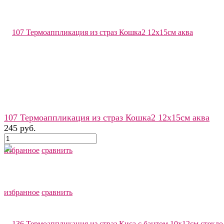
107 Термоаппликация из страз Кошка2 12х15см аква
245 руб.
избранное
сравнить
избранное
сравнить