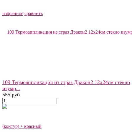
избранное
сравнить
109 Термоаппликация из страз Дракон2 12х24см стекло
изумр...
555 руб.