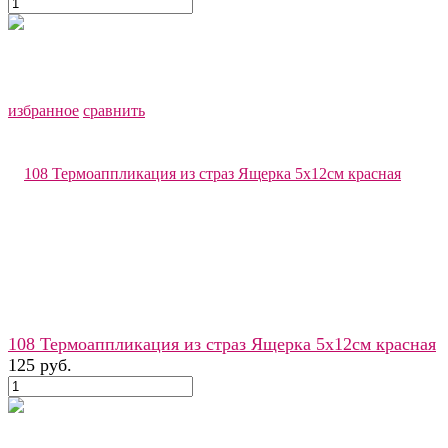
избранное
сравнить
108 Термоаппликация из страз Ящерка 5х12см красная
125 руб.