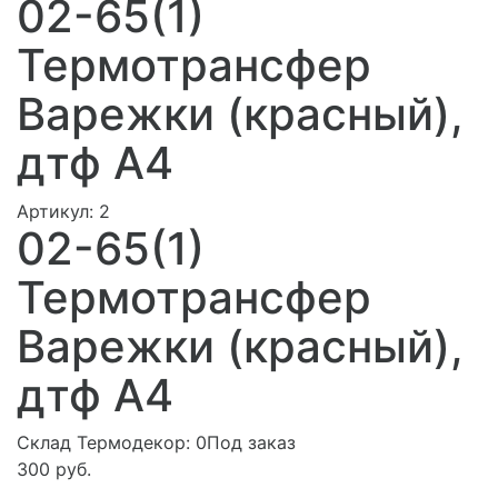
02-65(1)
Термотрансфер
Варежки (красный),
дтф А4
Артикул:
2
02-65(1)
Термотрансфер
Варежки (красный),
дтф А4
Склад Термодекор:
0Под заказ
300 руб.