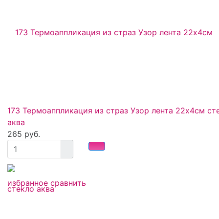
173 Термоаппликация из страз Узор лента 22х4см ст
аква
265 руб.
избранное
сравнить