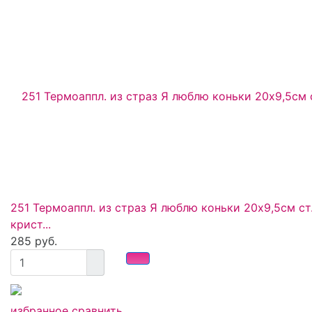
251 Термоаппл. из страз Я люблю коньки 20x9,5см ст
крист...
285 руб.
избранное
сравнить