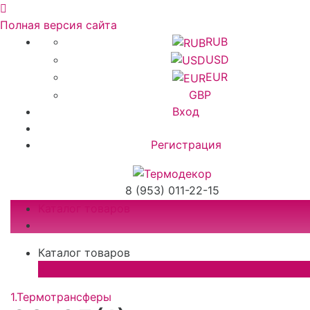
Полная версия сайта
RUB
USD
EUR
GBP
Вход
Регистрация
8 (953) 011-22-15
Каталог товаров
Каталог товаров
×
1.Термотрансферы