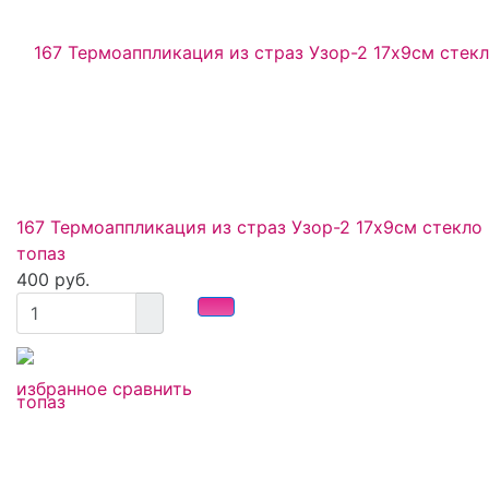
167 Термоаппликация из страз Узор-2 17х9см стекло
топаз
400 руб.
избранное
сравнить