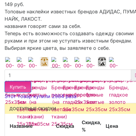
149 руб.
Топовые наклейки известных брендов АДИДАС, ПУМА
НАЙК, ЛАКОСТ.
названия говорят сами за себя.
Теперь есть возможность создавать одежду своими
руками и при этом не уступать известным брендам.
Выбирая яркие цвета, вы заявляете о себе.
Купить
Этот товар купили 2984 раза
ДОСТУПНЫЕ СКИДКИ
Скидка,
Название
Скидка
Цена
%