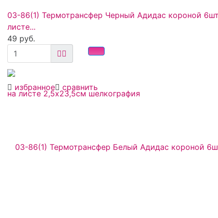
03-86(1) Термотрансфер Черный Адидас короной 6шт
листе...
49 руб.
избранное
сравнить