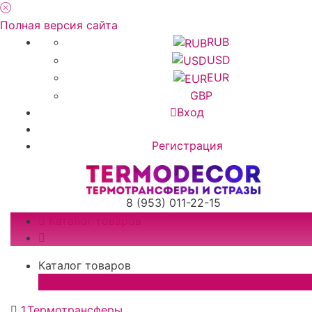
Полная версия сайта
RUB
USD
EUR
GBP
Вход
Регистрация
8 (953) 011-22-15
Каталог товаров
Каталог товаров
×
1.Термотрансферы