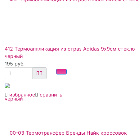
412 Термоаппликация из страз Adidas 9х9см стекло
черный
195 руб.
избранное
сравнить