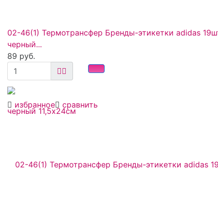
02-46(1) Термотрансфер Бренды-этикетки adidas 19ш
черный...
89 руб.
избранное
сравнить