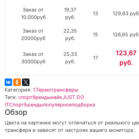
Заказ от
19,37
13
129,63 руб
10.000руб
руб.
Заказ от
22,35
15
126,65 руб
20000руб
руб.
123,67
Заказ от
25,33
17
30000руб
руб.
руб.
Категория:
1.Термотрансферы
Теги:
спорт
бренды
найк
JUST DO
IT
СпортБренды
популярное
подборка
Обзор
Цвета на картинке могут отличаться от реального цв
трансфера и зависят от настроек вашего монитора.