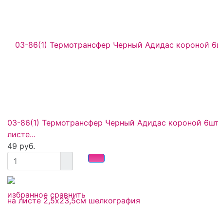
03-86(1) Термотрансфер Черный Адидас короной 6шт
листе...
49 руб.
избранное
сравнить