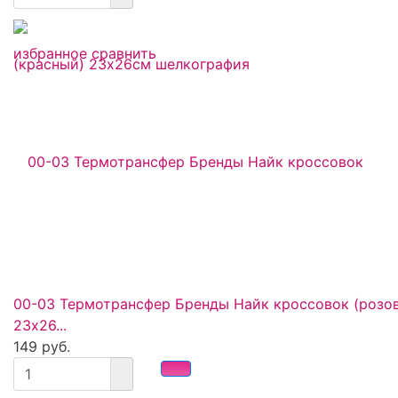
избранное
сравнить
00-03 Термотрансфер Бренды Найк кроссовок (розо
23х26...
149 руб.