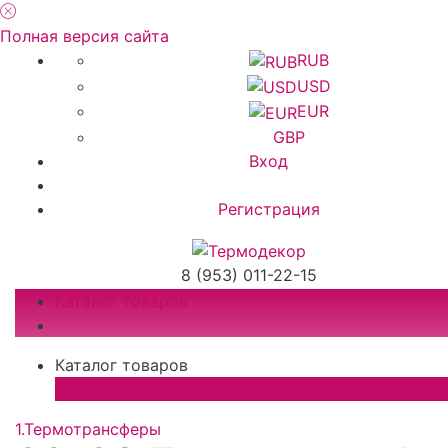
Полная версия сайта
RUB
USD
EUR
GBP
Вход
Регистрация
8 (953) 011-22-15
Каталог товаров
Каталог товаров
×
1.Термотрансферы