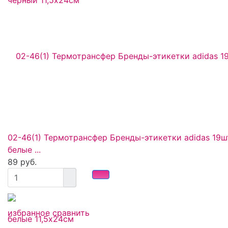
02-46(1) Термотрансфер Бренды-этикетки adidas 19ш
белые ...
89 руб.
избранное
сравнить