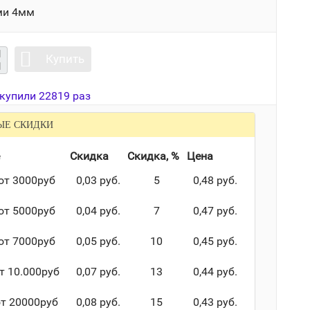
ми 4мм
Купить
 купили 22819 раз
ЫЕ СКИДКИ
Скидка
Скидка, %
Цена
от 3000руб
0,03 руб.
5
0,48 руб.
от 5000руб
0,04 руб.
7
0,47 руб.
от 7000руб
0,05 руб.
10
0,45 руб.
т 10.000руб
0,07 руб.
13
0,44 руб.
от 20000руб
0,08 руб.
15
0,43 руб.