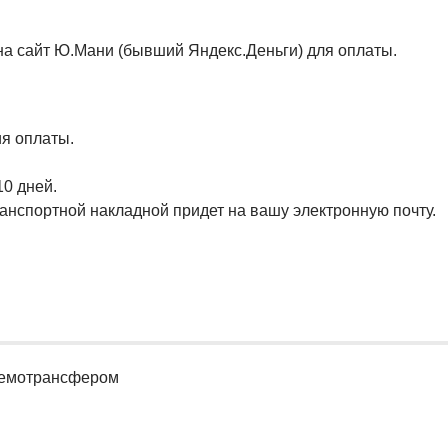
а сайт Ю.Мани (бывший Яндекс.Деньги) для оплаты.
ия оплаты.
10 дней.
анспортной накладной придет на вашу электронную почту.