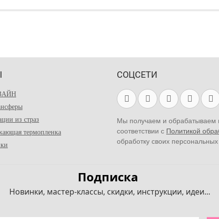
Ы
СОЦСЕТИ
ЗАЙН
ансферы
ации из страз
Мы получаем и обрабатываем 
соответствии с
Политикой обра
жающая термопленка
обработку своих персональных
йки
Подписка
Новинки, мастер-классы, скидки, инструкции, идеи...