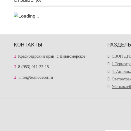
ОТЗЫВЫ (
0
)
КОНТАКТЫ
РАЗДЕЛ
Краснодарский край, с.Дивноморское
СВОЙ ДИ
1.Термотр
8 (953) 011-22-15
4. Апплик
info@termodecor.ru
Светоотра
УФ-накле