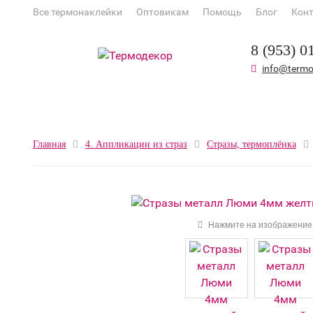
Все термонаклейки
Оптовикам
Помощь
Блог
Кон
8 (953) 0
info@termo
Главная
4. Аппликации из страз
Стразы, термоплёнка
Нажмите на изображение 