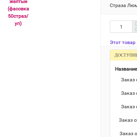
Страза Лю
Этот товар
ДОСТУПН
Название
Заказ 
Заказ 
Заказ 
Заказ о
Заказ 