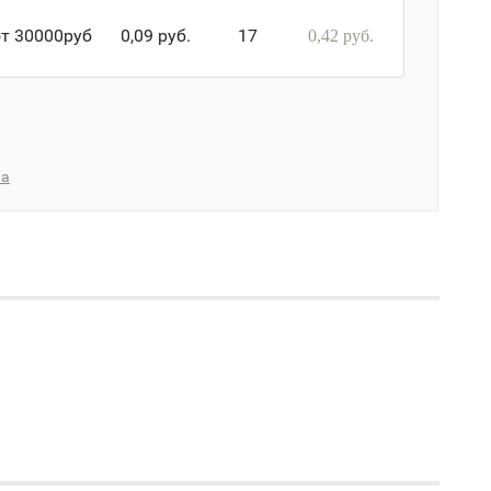
от 30000руб
0,09 руб.
17
0,42 руб.
ка