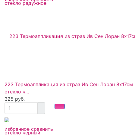
223 Термоаппликация из страз Ив Сен Лоран 8х17см
стекло ч...
325 руб.
избранное
сравнить