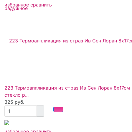
избранное
сравнить
223 Термоаппликация из страз Ив Сен Лоран 8х17см
стекло р...
325 руб.
избранное
сравнить