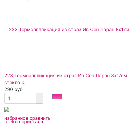
223 Термоаппликация из страз Ив Сен Лоран 8х17см
стекло к...
290 руб.
избранное
сравнить