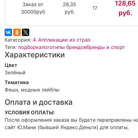
128,65
Заказ от
26,35
17
30000руб
руб.
руб.
Категория:
4. Аппликации из страз
Теги:
подборка
логотипы брендов
бренды и спорт
Характеристики
Цвет
Зелёный
Тематика
Фешн, модные лейблы
Оплата и доставка
УСЛОВИЯ ОПЛАТЫ:
После оформления заказа вы будете переправлены н
сайт Ю.Мани (бывший Яндекс.Деньги) для оплаты.