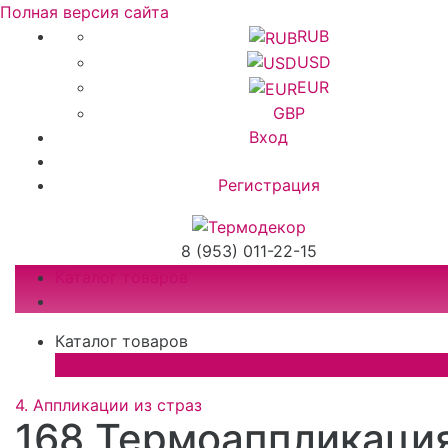
Полная версия сайта
RUB
USD
EUR
GBP
Вход
Регистрация
8 (953) 011-22-15
Каталог товаров
Каталог товаров
×
4. Аппликации из страз
168 Термоаппликаци