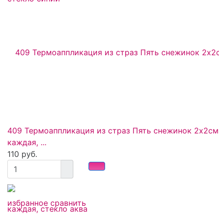
409 Термоаппликация из страз Пять снежинок 2х2см
каждая, ...
110 руб.
избранное
сравнить