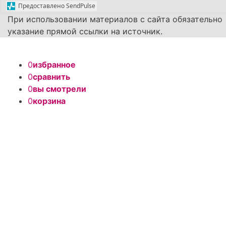
Предоставлено SendPulse
При использовании материалов с сайта обязательно
указание прямой ссылки на источник.
0
избранное
0
сравнить
0
вы смотрели
0
корзина