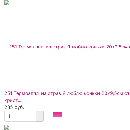
251 Термоаппл. из страз Я люблю коньки 20x9,5см ст
крист...
285 руб.