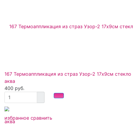
167 Термоаппликация из страз Узор-2 17х9см стекло
аква
400 руб.
избранное
сравнить