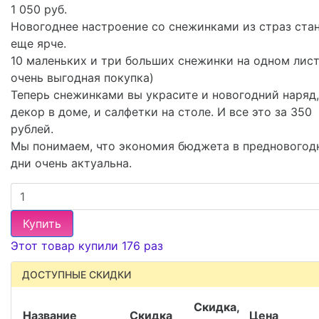
1 050 руб.
Новогоднее настроение со снежинками из страз ста
еще ярче.
10 маленьких и три больших снежинки на одном лис
очень выгодная покупка)
Теперь снежинками вы украсите и новогодний наряд,
декор в доме, и салфетки на столе. И все это за 350
рублей.
Мы понимаем, что экономия бюджета в предновогод
дни очень актуальна.
Купить
Этот товар купили 176 раз
ДОСТУПНЫЕ СКИДКИ
Скидка,
Название
Скидка
Цена