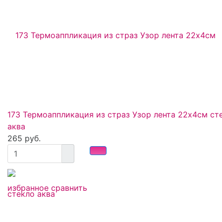
173 Термоаппликация из страз Узор лента 22х4см ст
аква
265 руб.
избранное
сравнить