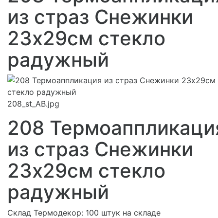
из страз Снежинки
23х29см стекло
радужный
208_st_AB.jpg
208 Термоаппликаци
из страз Снежинки
23х29см стекло
радужный
Склад Термодекор:
100 штук на складе