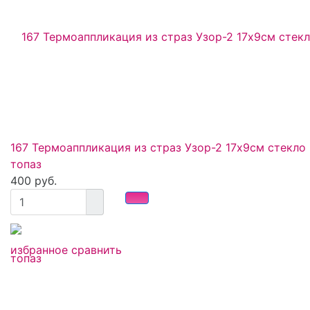
167 Термоаппликация из страз Узор-2 17х9см стекло
топаз
400 руб.
избранное
сравнить