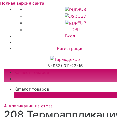
Полная версия сайта
RUB
USD
EUR
GBP
Вход
Регистрация
8 (953) 011-22-15
Каталог товаров
Каталог товаров
×
4. Аппликации из страз
208 Термоаппликаци