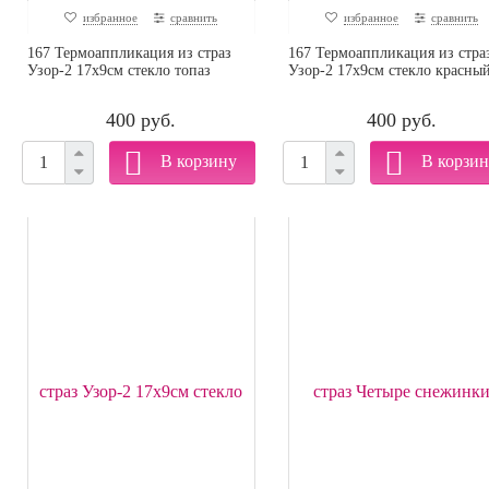
избранное
сравнить
избранное
сравнить
167 Термоаппликация из страз
167 Термоаппликация из стра
Узор-2 17х9см стекло топаз
Узор-2 17х9см стекло красны
400 руб.
400 руб.