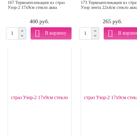
167 Термоаппликация из страз
173 Термоаппликация из стра
Узор-2 17х9см стекло аква
Узор лента 22х4см стекло акв
400 руб.
265 руб.