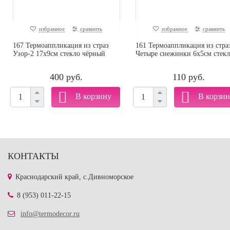
избранное
сравнить
избранное
сравнить
167 Термоаппликация из страз
161 Термоаппликация из стра
Узор-2 17х9см стекло чёрный
Четыре снежинки 6х5см стекло
400 руб.
110 руб.
КОНТАКТЫ
Краснодарский край, с.Дивноморское
8 (953) 011-22-15
info@termodecor.ru