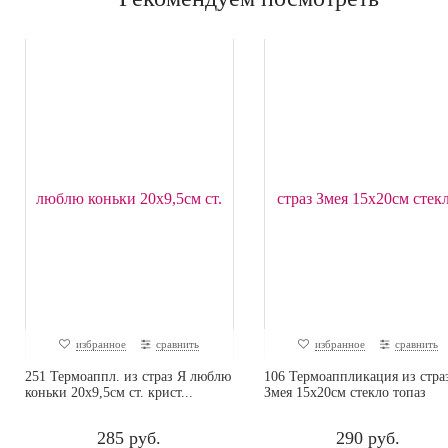
избранное
сравнить
избранное
сравнить
251 Термоаппл. из страз Я люблю
106 Термоаппликация из стра
коньки 20x9,5см ст. крист...
Змея 15х20см стекло топаз
285 руб.
290 руб.