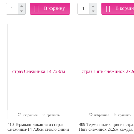
избранное
сравнить
избранное
сравнить
410 Термоаппликация из страз
409 Термоаппликация из стра
Снежинка-14 7х8см стекло синий
Пять снежинок 2х2см каждая, 