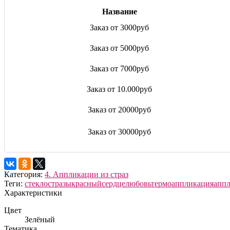
Название
Заказ от 3000руб
Заказ от 5000руб
Заказ от 7000руб
Заказ от 10.000руб
Заказ от 20000руб
Заказ от 30000руб
Категория:
4. Аппликации из страз
Теги:
стекло
стразы
красный
сердце
любовь
термоаппликация
аппл
Характеристики
Цвет
Зелёный
Тематика