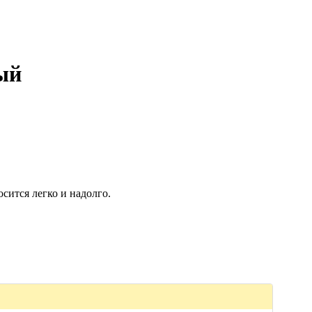
ый
сится легко и надолго.