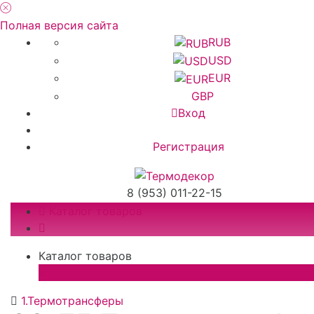
Полная версия сайта
RUB
USD
EUR
GBP
Вход
Регистрация
8 (953) 011-22-15
Каталог товаров
Каталог товаров
×
1.Термотрансферы