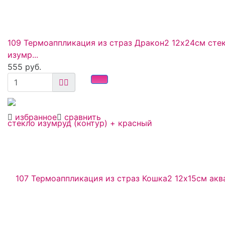
109 Термоаппликация из страз Дракон2 12х24см сте
изумр...
555 руб.
избранное
сравнить