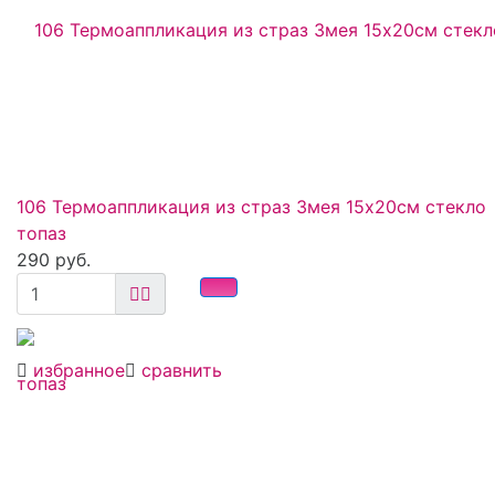
106 Термоаппликация из страз Змея 15х20см стекло
топаз
290 руб.
избранное
сравнить