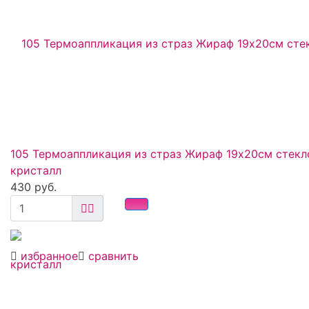
105 Термоаппликация из страз Жираф 19х20см стекл
кристалл
430 руб.
избранное
сравнить