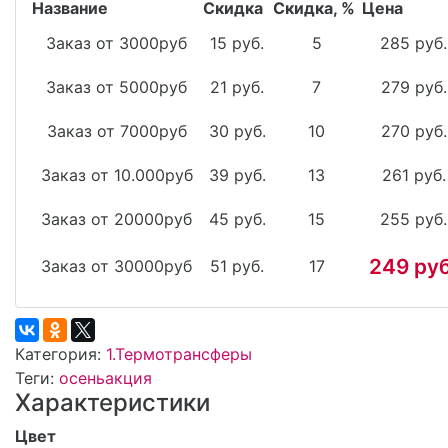
Название
Скидка
Скидка, %
Цена
Заказ от 3000руб
15 руб.
5
285 руб.
Заказ от 5000руб
21 руб.
7
279 руб.
Заказ от 7000руб
30 руб.
10
270 руб.
Заказ от 10.000руб
39 руб.
13
261 руб.
Заказ от 20000руб
45 руб.
15
255 руб.
249 руб
Заказ от 30000руб
51 руб.
17
Категория:
1.Термотрансферы
Теги:
осень
акция
Характеристики
Цвет