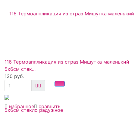
116 Термоаппликация из страз Мишутка маленький
5х6см стек...
130 руб.
избранное
сравнить