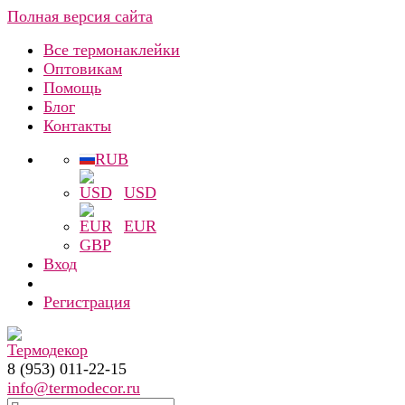
Полная версия сайта
Все термонаклейки
Оптовикам
Помощь
Блог
Контакты
RUB
USD
EUR
GBP
Вход
Регистрация
8 (953) 011-22-15
info@termodecor.ru