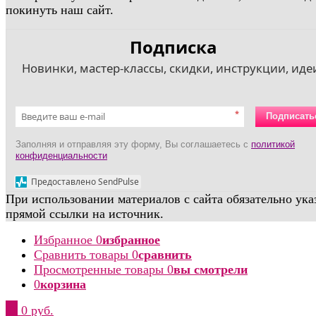
покинуть наш сайт.
Подписка
Новинки, мастер-классы, скидки, инструкции, идеи
*
Подписать
Заполняя и отправляя эту форму, Вы соглашаетесь с
политикой
конфиденциальности
Предоставлено SendPulse
При использовании материалов с сайта обязательно ука
прямой ссылки на источник.
Избранное
0
избранное
Сравнить товары
0
сравнить
Просмотренные товары
0
вы смотрели
0
корзина
0
0 руб.