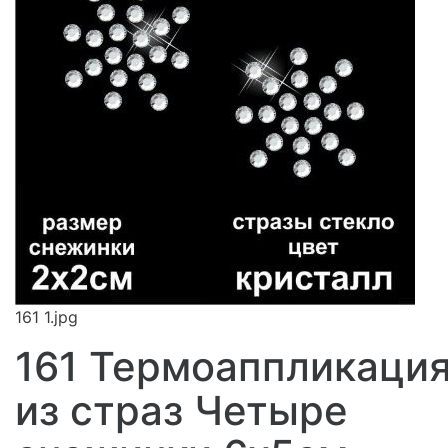
161 1.jpg
161 Термоаппликаци
из страз Четыре