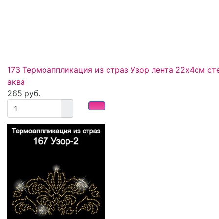
173 Термоаппликация из страз Узор лента 22х4см ст
аква
265 руб.
избранное
сравнить