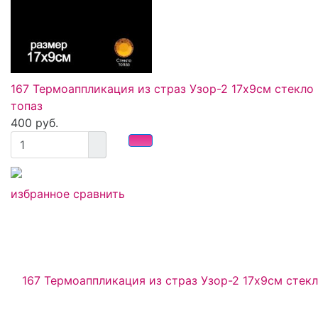
167 Термоаппликация из страз Узор-2 17х9см стекло
топаз
400 руб.
избранное
сравнить