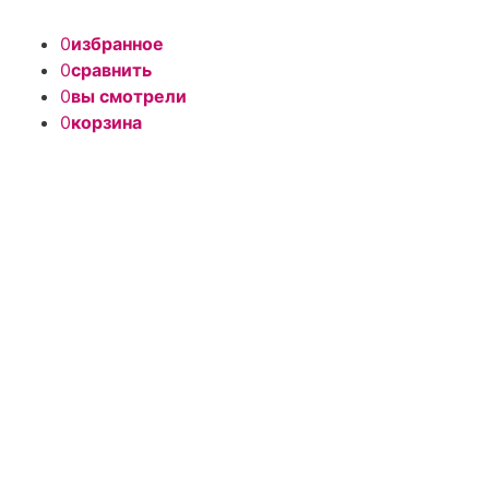
0
избранное
0
сравнить
0
вы смотрели
0
корзина