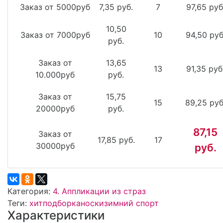
Заказ от 5000руб
7,35 руб.
7
97,65 руб
10,50
Заказ от 7000руб
10
94,50 руб
руб.
Заказ от
13,65
13
91,35 руб
10.000руб
руб.
Заказ от
15,75
15
89,25 руб
20000руб
руб.
87,15
Заказ от
17,85 руб.
17
30000руб
руб.
Категория:
4. Аппликации из страз
Теги:
хит
подборка
носки
зимний спорт
Характеристики