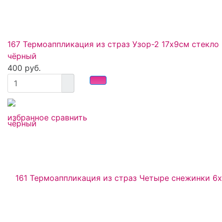
167 Термоаппликация из страз Узор-2 17х9см стекло
чёрный
400 руб.
избранное
сравнить