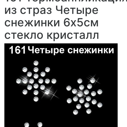
из страз Четыре
снежинки 6х5см
стекло кристалл