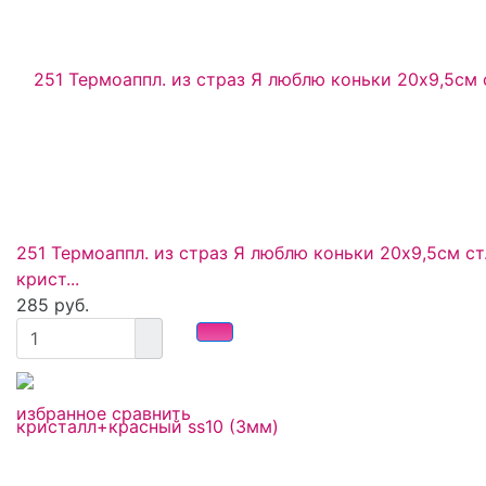
251 Термоаппл. из страз Я люблю коньки 20x9,5см ст
крист...
285 руб.
избранное
сравнить