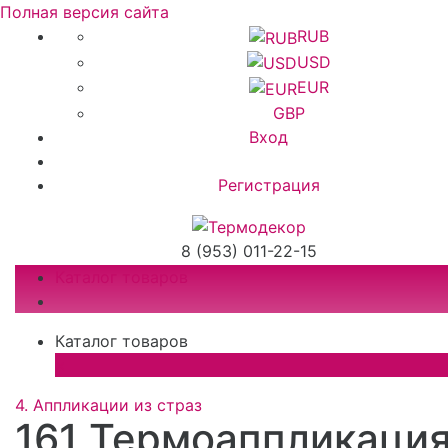
Полная версия сайта
RUB
USD
EUR
GBP
Вход
Регистрация
8 (953) 011-22-15
Каталог товаров
Каталог товаров
×
4. Аппликации из страз
161 Термоаппликаци