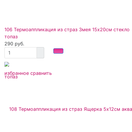
106 Термоаппликация из страз Змея 15х20см стекло
топаз
290 руб.
избранное
сравнить