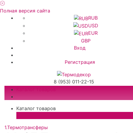
Полная версия сайта
RUB
USD
EUR
GBP
Вход
Регистрация
8 (953) 011-22-15
Каталог товаров
Каталог товаров
×
1.Термотрансферы