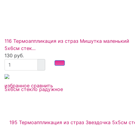
116 Термоаппликация из страз Мишутка маленький
5х6см стек...
130 руб.
избранное
сравнить