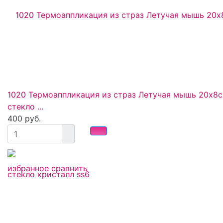
1020 Термоаппликация из страз Летучая мышь 20x8
стекло ...
400 руб.
избранное
сравнить