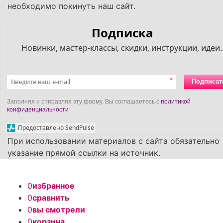
необходимо покинуть наш сайт.
Подписка
Новинки, мастер-классы, скидки, инструкции, идеи..
*
Подписат
Заполняя и отправляя эту форму, Вы соглашаетесь с
политикой
конфиденциальности
Предоставлено SendPulse
При использовании материалов с сайта обязательно
указание прямой ссылки на источник.
0
избранное
0
сравнить
0
вы смотрели
0
корзина