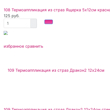
108 Термоаппликация из страз Ящерка 5х12см красн
125 руб.
избранное
сравнить
109 Термоаппликация из страз Дракон2 12х24см сте