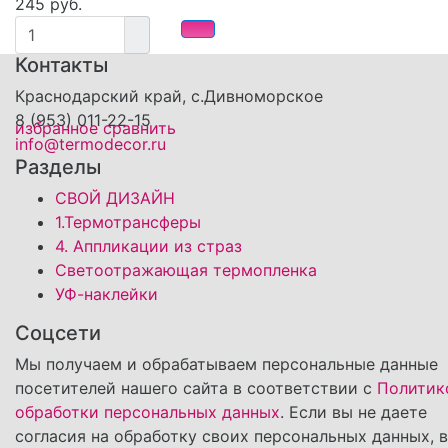
245 руб.
Контакты
Краснодарский край, с.Дивноморское
8 (953) 011-22-15
избранное
сравнить
info@termodecor.ru
Разделы
СВОЙ ДИЗАЙН
1.Термотрансферы
4. Аппликации из страз
Светоотражающая термопленка
УФ-наклейки
Соцсети
Мы получаем и обрабатываем персональные данные
посетителей нашего сайта в соответствии с
Политик
обработки персональных данных
. Если вы не даете
согласия на обработку своих персональных данных, 