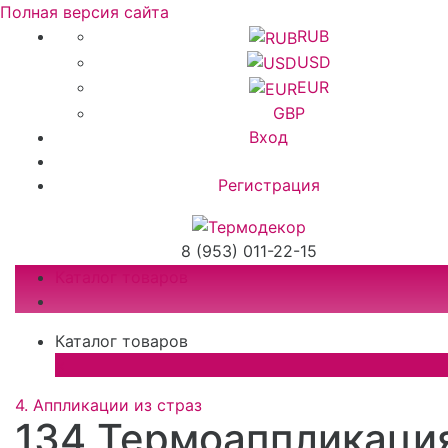
Полная версия сайта
RUB
USD
EUR
GBP
Вход
Регистрация
8 (953) 011-22-15
Каталог товаров
Каталог товаров
×
4. Аппликации из страз
134 Термоаппликаци