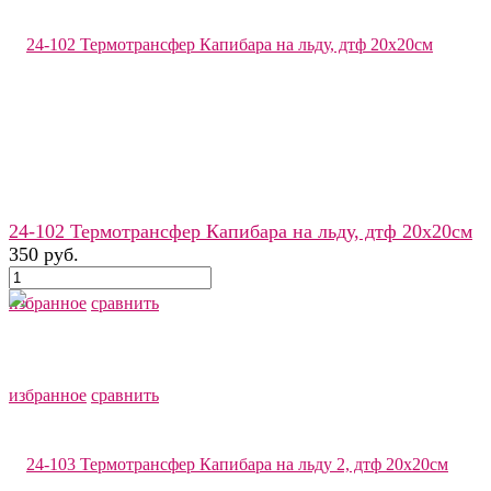
24-102 Термотрансфер Капибара на льду, дтф 20х20см
350 руб.
избранное
сравнить
избранное
сравнить