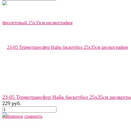
23-05 Термотрансфер Найк баскетбол 25х35см шелкогр
229 руб.
избранное
сравнить