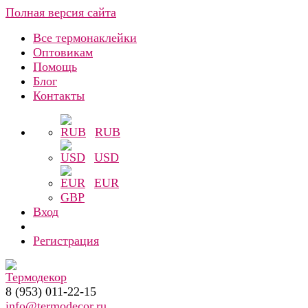
Полная версия сайта
Все термонаклейки
Оптовикам
Помощь
Блог
Контакты
RUB
USD
EUR
GBP
Вход
Регистрация
8 (953) 011-22-15
info@termodecor.ru