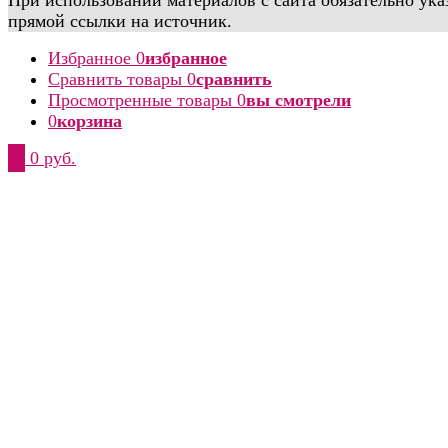
прямой ссылки на источник.
Избранное
0
избранное
Сравнить товары
0
сравнить
Просмотренные товары
0
вы смотрели
0
корзина
0
0 руб.