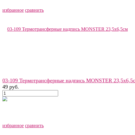
избранное
сравнить
03-109 Термотрансферные надпись MONSTER 23,5х6,5
49 руб.
избранное
сравнить