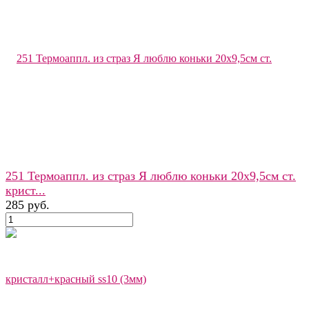
251 Термоаппл. из страз Я люблю коньки 20x9,5см ст.
крист...
285 руб.