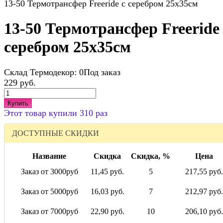
13-50 Термотрансфер Freeride с серебром 25х35см
13-50 Термотрансфер Freeride 
серебром 25х35см
Склад Термодекор:
0Под заказ
229 руб.
Купить
Этот товар купили 310 раз
ДОСТУПНЫЕ СКИДКИ
Название
Скидка
Скидка, %
Цена
Заказ от 3000руб
11,45 руб.
5
217,55 руб.
Заказ от 5000руб
16,03 руб.
7
212,97 руб.
Заказ от 7000руб
22,90 руб.
10
206,10 руб.