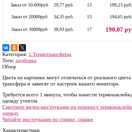
Заказ от 10.000руб
29,77 руб.
13
199,23 руб.
Заказ от 20000руб
34,35 руб.
15
194,65 руб.
190,07 ру
Заказ от 30000руб
38,93 руб.
17
Категория:
1.Термотрансферы
Теги:
подборка
Обзор
Цвета на картинке могут отличаться от реального цвета
трансфера и зависят от настроек вашего монитора.
Требуется всего 1 минута, чтобы нанести термонаклейк
одежду утюгом.
Смотрите видео-инструкцию по переносу термонаклейк
одежду
Читайте инструкцию по стирке, глажке
Характеристики