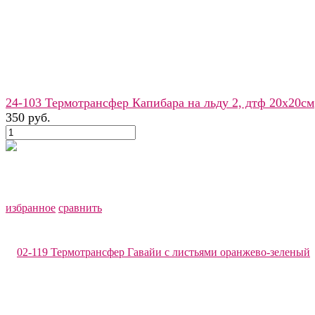
24-103 Термотрансфер Капибара на льду 2, дтф 20х20см
350 руб.
избранное
сравнить