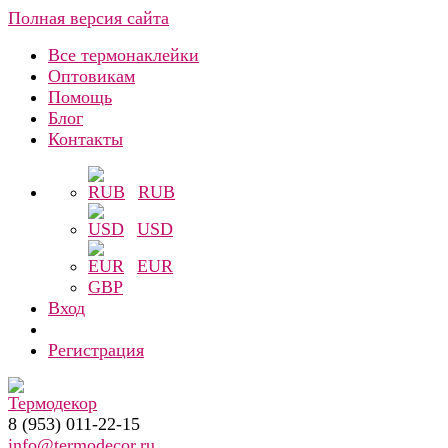
Полная версия сайта
Все термонаклейки
Оптовикам
Помощь
Блог
Контакты
RUB
USD
EUR
GBP
Вход
Регистрация
8 (953) 011-22-15
info@termodecor.ru