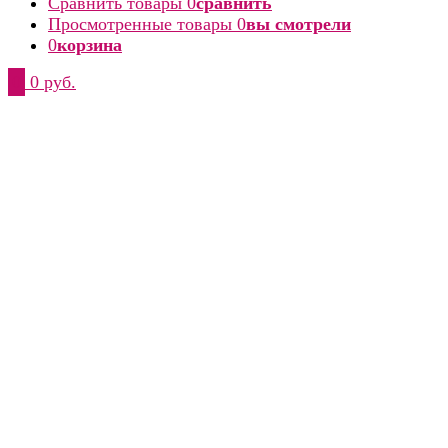
Сравнить товары
0
сравнить
Просмотренные товары
0
вы смотрели
0
корзина
0
0 руб.