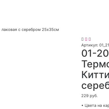
 лаковая с серебром 25х35см
Артикул:
01_2
01-20
Терм
Китт
сере
229 руб.
• Цвета на ка