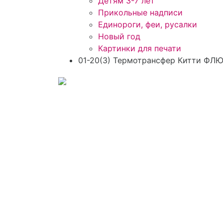
Детям 3-7 лет
Прикольные надписи
Единороги, феи, русалки
Новый год
Картинки для печати
01-20(3) Термотрансфер Китти ФЛЮ