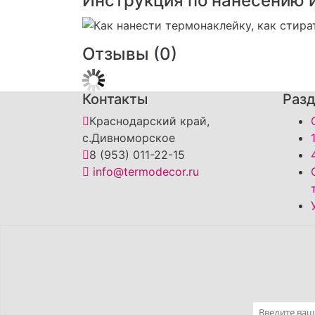
Инструкция по нанесению 
Отзывы (
0
)
Контакты
Раз
Краснодарский край,
с.Дивноморское
8 (953) 011-22-15
info@termodecor.ru