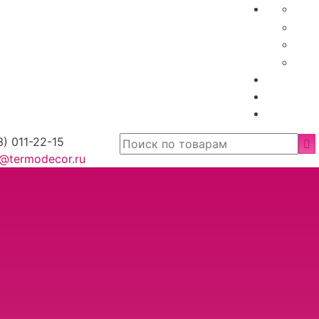
3) 011-22-15
o@termodecor.ru