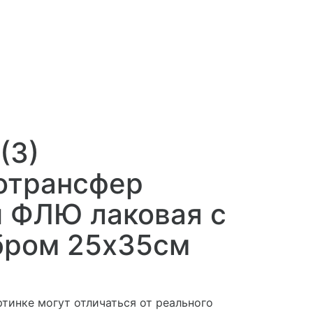
1
(3)
отрансфер
и ФЛЮ лаковая с
бром 25х35см
ртинке могут отличаться от реального