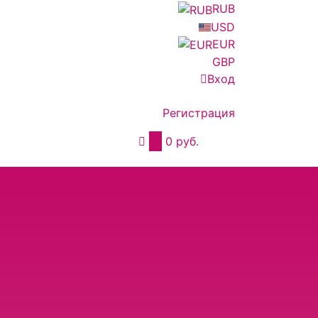
RUB
USD
EUR
GBP
Вход
Регистрация
0
0 руб.