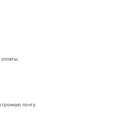
 оплаты.
ктронную почту.