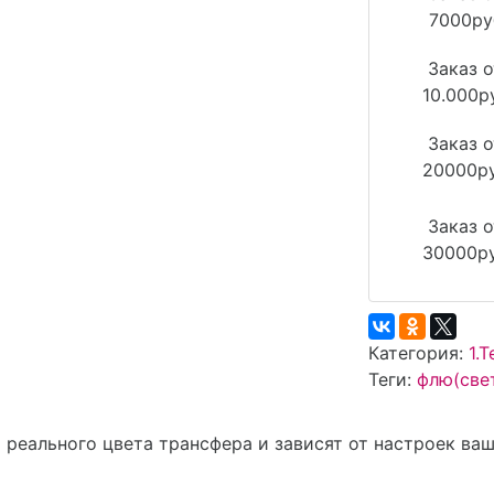
7000ру
Заказ о
10.000р
Заказ о
20000р
Заказ о
30000р
Категория:
1.
Теги:
флю(све
т реального цвета трансфера и зависят от настроек в