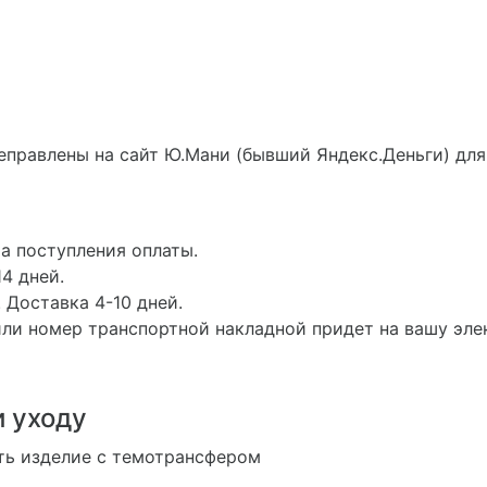
еправлены на сайт Ю.Мани (бывший Яндекс.Деньги) для
а поступления оплаты.
4 дней.
 Доставка 4-10 дней.
ли номер транспортной накладной придет на вашу эле
и уходу