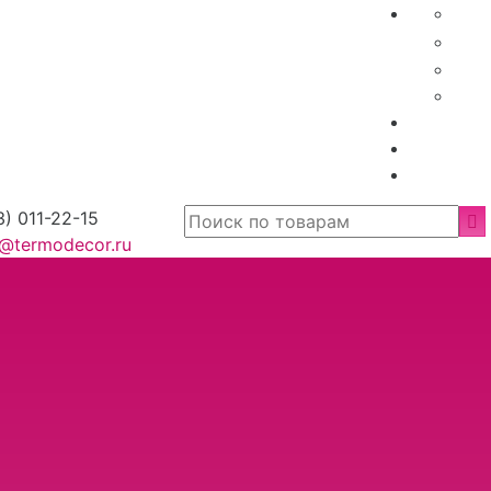
3) 011-22-15
o@termodecor.ru