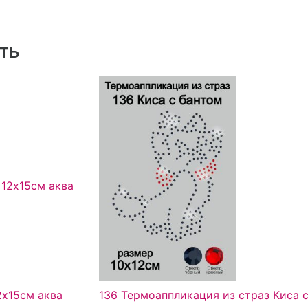
ть
2х15см аква
136 Термоаппликация из страз Киса 