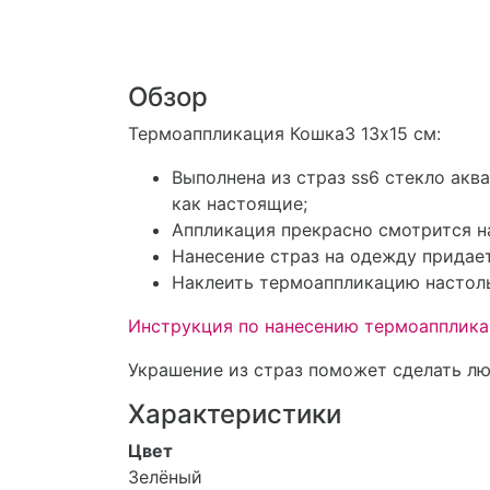
Обзор
Термоаппликация Кошка3 13х15 см:
Выполнена из страз ss6 стекло ак
как настоящие;
Аппликация прекрасно смотрится на
Нанесение страз на одежду придает
Наклеить термоаппликацию настоль
Инструкция по нанесению термоапплика
Украшение из страз поможет сделать л
Характеристики
Цвет
Зелёный