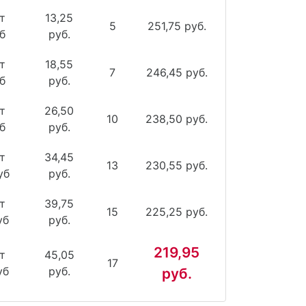
т
13,25
5
251,75 руб.
б
руб.
т
18,55
7
246,45 руб.
б
руб.
т
26,50
10
238,50 руб.
б
руб.
т
34,45
13
230,55 руб.
уб
руб.
т
39,75
15
225,25 руб.
уб
руб.
219,95
т
45,05
17
уб
руб.
руб.