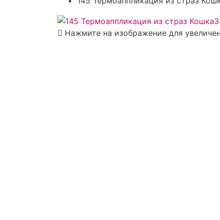
145 Термоаппликация из страз Кошк
Нажмите на изображение для увеличе