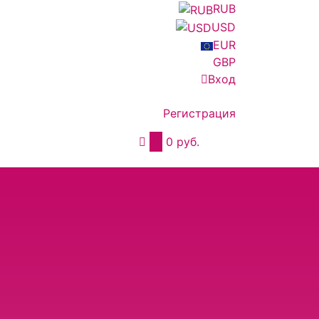
RUB
USD
EUR
GBP
Вход
Регистрация
0
0 руб.