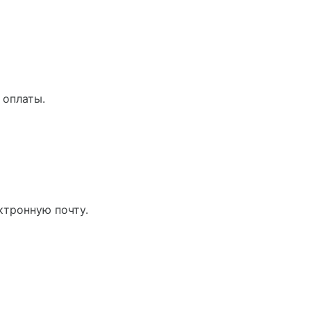
 оплаты.
ктронную почту.