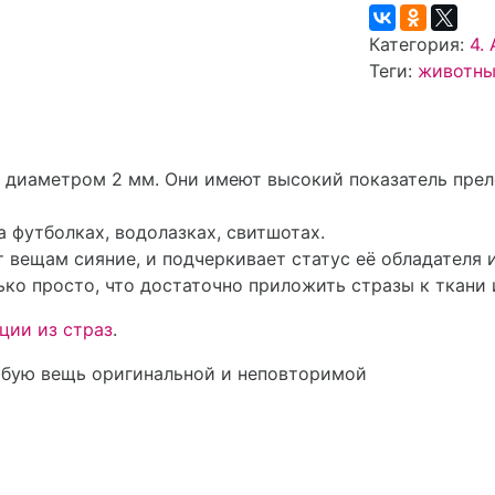
Категория:
4.
Теги:
животны
ва диаметром 2 мм. Они имеют высокий показатель пре
 футболках, водолазках, свитшотах.
 вещам сияние, и подчеркивает статус её обладателя 
ко просто, что достаточно приложить стразы к ткани 
ции из страз
.
юбую вещь оригинальной и неповторимой