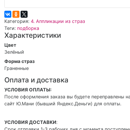
Категория:
4. Аппликации из страз
Теги:
подборка
Характеристики
Цвет
Зелёный
Форма страз
Граненные
Оплата и доставка
УСЛОВИЯ ОПЛАТЫ:
После оформления заказа вы будете переправлены н
сайт Ю.Мани (бывший Яндекс.Деньги) для оплаты.
УСЛОВИЯ ДОСТАВКИ
:
Срок отправки 1-3 рабочих дня с момента поступлен