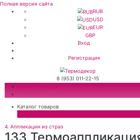
Полная версия сайта
RUB
USD
EUR
GBP
Вход
Регистрация
8 (953) 011-22-15
Каталог товаров
Каталог товаров
×
4. Аппликации из страз
133 Термоаппликаци