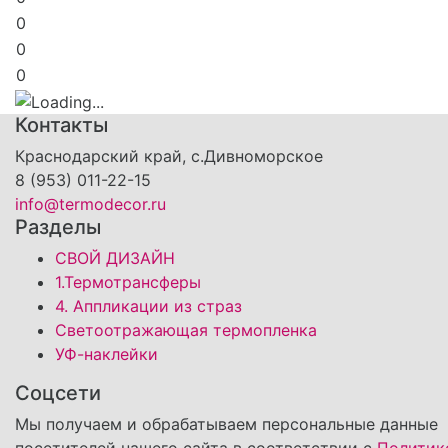
0
0
0
Контакты
Краснодарский край, с.Дивноморское
8 (953) 011-22-15
info@termodecor.ru
Разделы
СВОЙ ДИЗАЙН
1.Термотрансферы
4. Аппликации из страз
Светоотражающая термопленка
УФ-наклейки
Соцсети
Мы получаем и обрабатываем персональные данные
посетителей нашего сайта в соответствии с
Политик