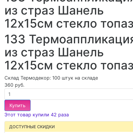
из страз Шанель
12х15см стекло топа
133 Термоаппликаци
из страз Шанель
12х15см стекло топа
Склад Термодекор:
100 штук на складе
360 руб.
Купить
Этот товар купили 42 раза
ДОСТУПНЫЕ СКИДКИ