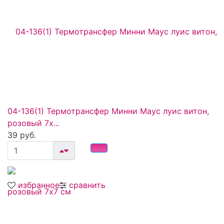
04-136(1) Термотрансфер Минни Маус луис витон,
розовый 7х...
39 руб.
избранное
сравнить