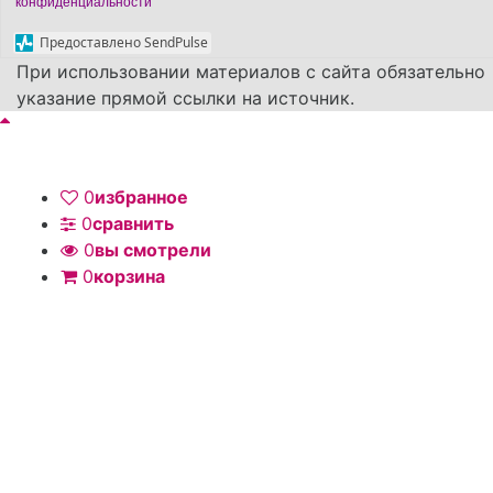
конфиденциальности
Предоставлено SendPulse
При использовании материалов с сайта обязательно
указание прямой ссылки на источник.
0
избранное
0
сравнить
0
вы смотрели
0
корзина