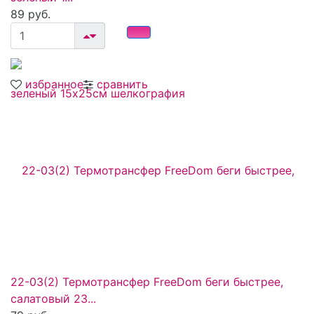
89 руб.
избранное
сравнить
22-03(2) Термотрансфер FreeDom беги быстрее,
салатовый 23...