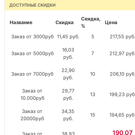
ДОСТУПНЫЕ СКИДКИ
Скидка,
Название
Скидка
Цена
%
Заказ от 3000руб
11,45 руб.
5
217,55 руб
16,03
Заказ от 5000руб
7
212,97 руб
руб.
22,90
Заказ от 7000руб
10
206,10 руб
руб.
Заказ от
29,77
13
199,23 руб
10.000руб
руб.
Заказ от
34,35
15
194,65 руб
20000руб
руб.
190,07
Заказ от
38,93