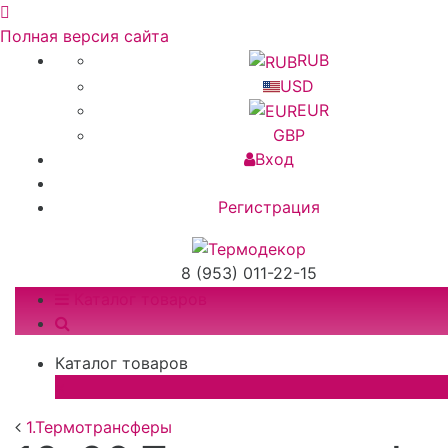
Полная версия сайта
RUB
USD
EUR
GBP
Вход
Регистрация
8 (953) 011-22-15
Каталог товаров
Каталог товаров
×
1.Термотрансферы