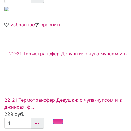
избранное
сравнить
22-21 Термотрансфер Девушки: с чупа-чупсом и в
джинсах, ф...
229 руб.