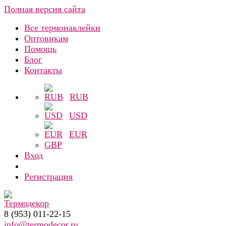
Полная версия сайта
Все термонаклейки
Оптовикам
Помощь
Блог
Контакты
RUB
USD
EUR
GBP
Вход
Регистрация
8 (953) 011-22-15
info@termodecor.ru