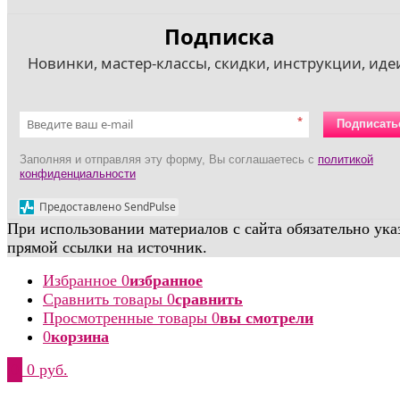
Подписка
Новинки, мастер-классы, скидки, инструкции, идеи
*
Подписать
Заполняя и отправляя эту форму, Вы соглашаетесь с
политикой
конфиденциальности
Предоставлено SendPulse
При использовании материалов с сайта обязательно ука
прямой ссылки на источник.
Избранное
0
избранное
Сравнить товары
0
сравнить
Просмотренные товары
0
вы смотрели
0
корзина
0
0 руб.