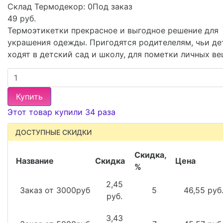
Склад Термодекор:
0Под заказ
49 руб.
Термоэтикетки прекрасное и выгодное решение для
украшения одежды. Пригодятся родителелям, чьи де
ходят в детский сад и школу, для пометки личных ве
Купить
Этот товар купили 34 раза
ДОСТУПНЫЕ СКИДКИ
Скидка,
Название
Скидка
Цена
%
2,45
Заказ от 3000руб
5
46,55 руб
руб.
3,43