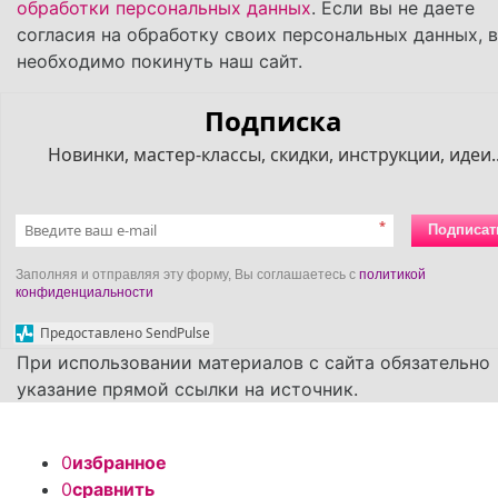
обработки персональных данных
. Если вы не даете
согласия на обработку своих персональных данных, 
необходимо покинуть наш сайт.
Подписка
Новинки, мастер-классы, скидки, инструкции, идеи..
*
Подписат
Заполняя и отправляя эту форму, Вы соглашаетесь с
политикой
конфиденциальности
Предоставлено SendPulse
При использовании материалов с сайта обязательно
указание прямой ссылки на источник.
0
избранное
0
сравнить