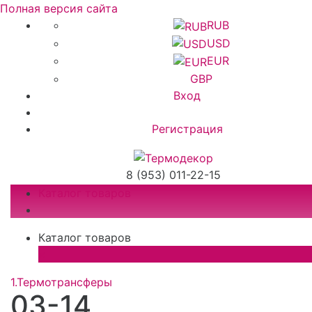
Полная версия сайта
RUB
USD
EUR
GBP
Вход
Регистрация
8 (953) 011-22-15
Каталог товаров
Каталог товаров
×
1.Термотрансферы
03-14