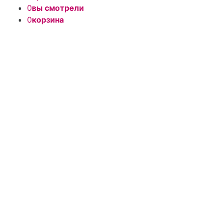
0
вы смотрели
0
корзина