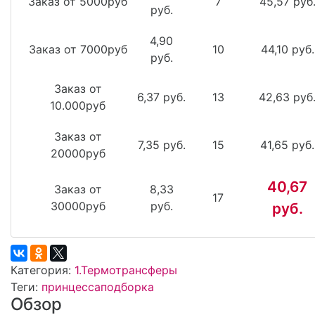
Заказ от 5000руб
7
45,57 руб
руб.
4,90
Заказ от 7000руб
10
44,10 руб.
руб.
Заказ от
6,37 руб.
13
42,63 руб
10.000руб
Заказ от
7,35 руб.
15
41,65 руб.
20000руб
40,67
Заказ от
8,33
17
30000руб
руб.
руб.
Категория:
1.Термотрансферы
Теги:
принцесса
подборка
Обзор