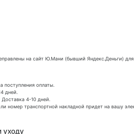
еправлены на сайт Ю.Мани (бывший Яндекс.Деньги) для
а поступления оплаты.
4 дней.
 Доставка 4-10 дней.
ли номер транспортной накладной придет на вашу эле
и уходу