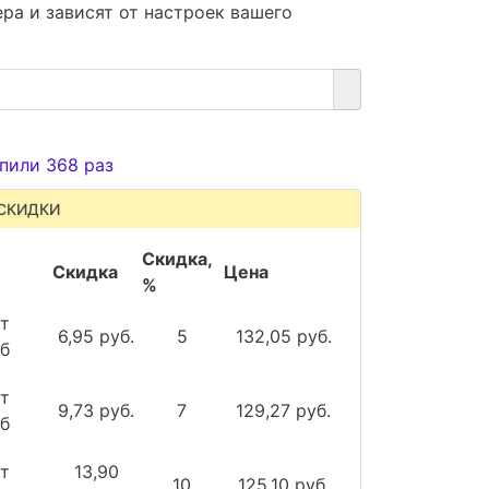
ра и зависят от настроек вашего
пили 368 раз
СКИДКИ
Скидка,
Скидка
Цена
%
т
6,95 руб.
5
132,05 руб.
б
т
9,73 руб.
7
129,27 руб.
б
т
13,90
10
125,10 руб.