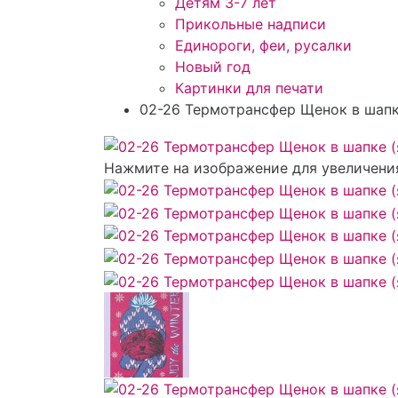
Детям 3-7 лет
Прикольные надписи
Единороги, феи, русалки
Новый год
Картинки для печати
02-26 Термотрансфер Щенок в шапк
Нажмите на изображение для увеличени