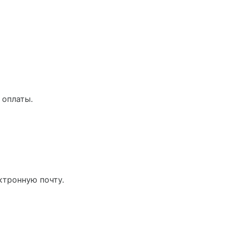
 оплаты.
ктронную почту.