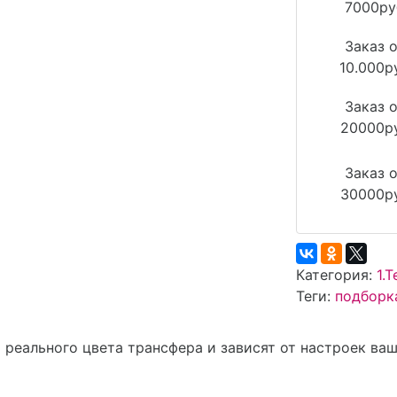
7000ру
Заказ о
10.000р
Заказ о
20000р
Заказ о
30000р
Категория:
1.
Теги:
подборк
т реального цвета трансфера и зависят от настроек ва