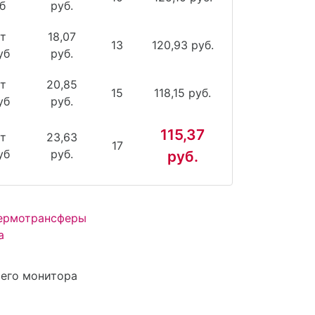
б
руб.
т
18,07
13
120,93 руб.
уб
руб.
т
20,85
15
118,15 руб.
уб
руб.
115,37
т
23,63
17
уб
руб.
руб.
Термотрансферы
а
шего монитора