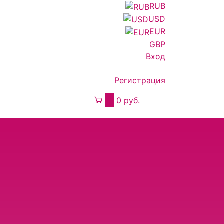
RUB
USD
EUR
GBP
Вход
Регистрация
0
0 руб.