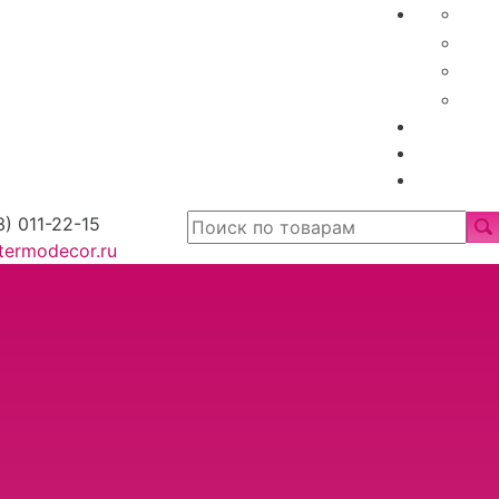
3) 011-22-15
termodecor.ru