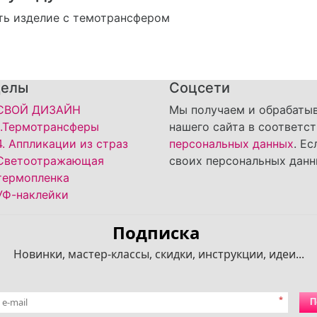
делы
Соцсети
СВОЙ ДИЗАЙН
Мы получаем и обрабаты
1.Термотрансферы
нашего сайта в соответс
4. Аппликации из страз
персональных данных
. Е
Светоотражающая
своих персональных данн
термопленка
УФ-наклейки
Подписка
Новинки, мастер-классы, скидки, инструкции, идеи...
*
П