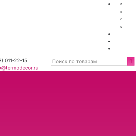
3) 011-22-15
fo@termodecor.ru