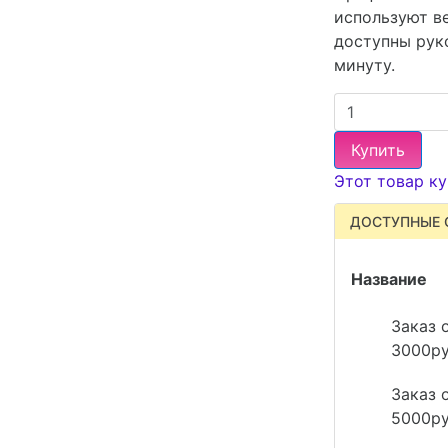
используют в
доступны рук
минуту.
Купить
Этот товар ку
ДОСТУПНЫЕ 
Название
Заказ 
3000р
Заказ 
5000р