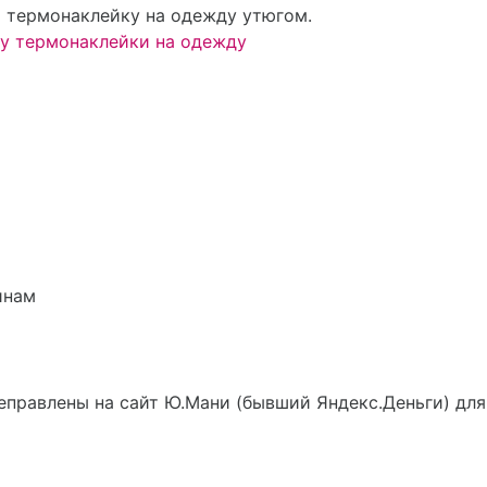
и термонаклейку на одежду утюгом.
у термонаклейки на одежду
инам
еправлены на сайт Ю.Мани (бывший Яндекс.Деньги) для