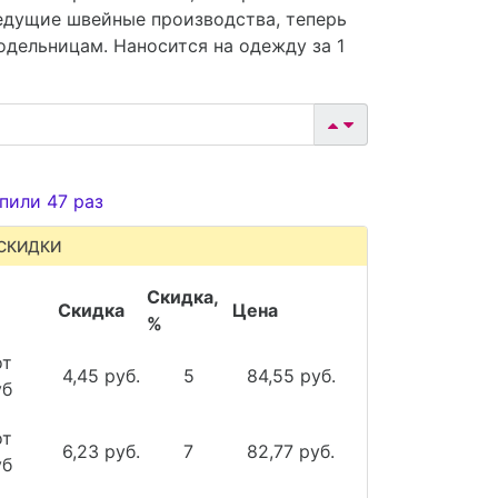
едущие швейные производства, теперь
одельницам. Наносится на одежду за 1
пили 47 раз
СКИДКИ
Скидка,
Скидка
Цена
%
от
4,45 руб.
5
84,55 руб.
уб
от
6,23 руб.
7
82,77 руб.
уб