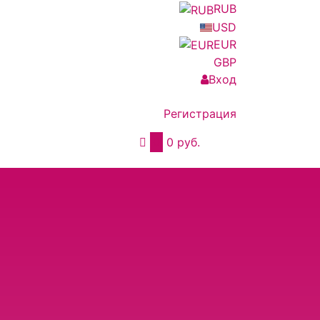
RUB
USD
EUR
GBP
Вход
Регистрация
0
0 руб.