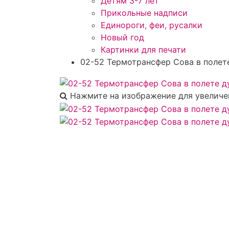
Детям 3-7 лет
Прикольные надписи
Единороги, феи, русалки
Новый год
Картинки для печати
02-52 Термотрансфер Сова в полете
Нажмите на изображение для увеличе