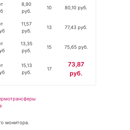
от
8,90
10
80,10 руб.
уб
руб.
от
11,57
13
77,43 руб.
уб
руб.
от
13,35
15
75,65 руб.
уб
руб.
73,87
от
15,13
17
уб
руб.
руб.
Термотрансферы
а
го монитора.