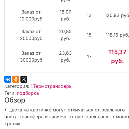
Заказ от
18,07
13
120,93 руб
10.000руб
руб.
Заказ от
20,85
15
118,15 руб.
20000руб
руб.
115,37
Заказ от
23,63
17
30000руб
руб.
руб.
Категория:
1.Термотрансферы
Теги:
подборка
Обзор
• Цвета на картинке могут отличаться от реального
цвета трансфера и зависят от настроек вашего мони
кролик