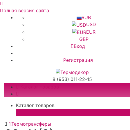
Полная версия сайта
RUB
USD
EUR
GBP
Вход
Регистрация
8 (953) 011-22-15
Каталог товаров
Каталог товаров
×
1.Термотрансферы