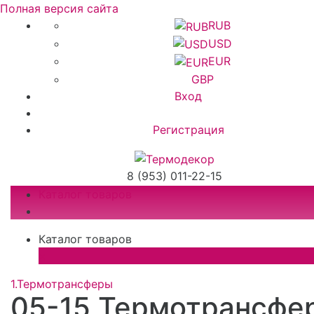
Полная версия сайта
RUB
USD
EUR
GBP
Вход
Регистрация
8 (953) 011-22-15
Каталог товаров
Каталог товаров
×
1.Термотрансферы
05-15 Термотрансфе