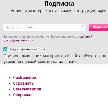
Подписка
Новинки, мастер-классы, скидки, инструкции, идеи..
*
Подписат
Заполняя и отправляя эту форму, Вы соглашаетесь с
политикой
конфиденциальности
Предоставлено SendPulse
При использовании материалов с сайта обязательно
указание прямой ссылки на источник.
0
избранное
0
сравнить
0
вы смотрели
0
корзина