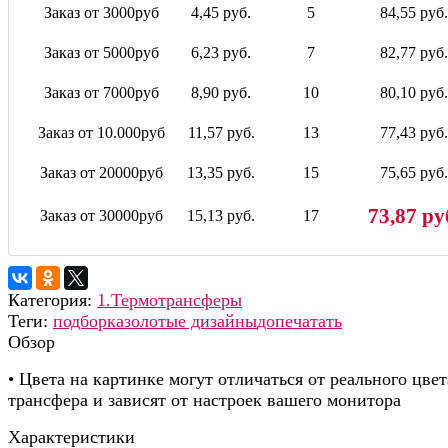
Заказ от 3000руб
4,45 руб.
5
84,55 руб.
Заказ от 5000руб
6,23 руб.
7
82,77 руб.
Заказ от 7000руб
8,90 руб.
10
80,10 руб.
Заказ от 10.000руб
11,57 руб.
13
77,43 руб.
Заказ от 20000руб
13,35 руб.
15
75,65 руб.
73,87 ру
Заказ от 30000руб
15,13 руб.
17
Категория:
1.Термотрансферы
Теги:
подборка
золотые дизайны
допечатать
Обзор
• Цвета на картинке могут отличаться от реального цвет
трансфера и зависят от настроек вашего монитора
Характеристики