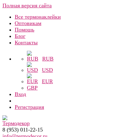
Полная версия сайта
Все термонаклейки
Оптовикам
Помощь
Блог
Контакты
RUB
USD
EUR
GBP
Вход
Регистрация
8 (953) 011-22-15
info@termodecor.ru