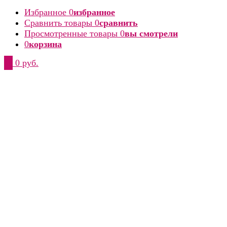
Избранное
0
избранное
Сравнить товары
0
сравнить
Просмотренные товары
0
вы смотрели
0
корзина
0
0 руб.