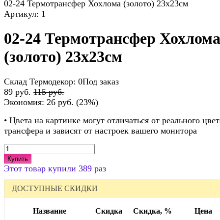
02-24 Термотрансфер Хохлома (золото) 23х23см
Артикул:
1
02-24 Термотрансфер Хохлом
(золото) 23х23см
Склад Термодекор:
0Под заказ
89 руб.
115 руб.
Экономия:
26 руб.
(
23%
)
• Цвета на картинке могут отличаться от реального цвет
трансфера и зависят от настроек вашего монитора
Купить
Этот товар купили 389 раз
ДОСТУПНЫЕ СКИДКИ
Название
Скидка
Скидка, %
Цена