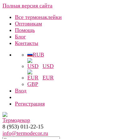
Полная версия сайта
Все термонаклейки
Оптовикам
Помощь
Блог
Контакты
RUB
USD
EUR
GBP
Вход
Регистрация
8 (953) 011-22-15
info@termodecor.ru