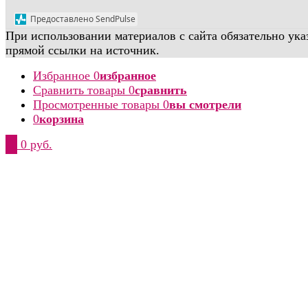
Предоставлено SendPulse
При использовании материалов с сайта обязательно ука
прямой ссылки на источник.
Избранное
0
избранное
Сравнить товары
0
сравнить
Просмотренные товары
0
вы смотрели
0
корзина
0
0 руб.