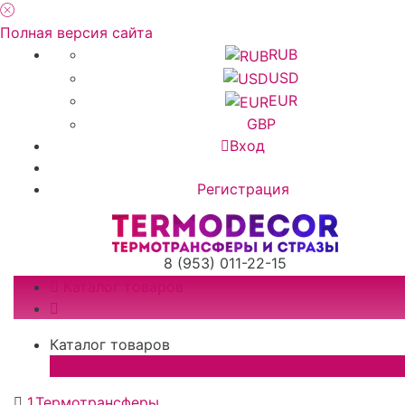
Полная версия сайта
RUB
USD
EUR
GBP
Вход
Регистрация
8 (953) 011-22-15
Каталог товаров
Каталог товаров
×
1.Термотрансферы