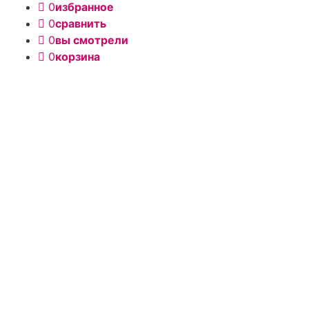
0
избранное
0
сравнить
0
вы смотрели
0
корзина