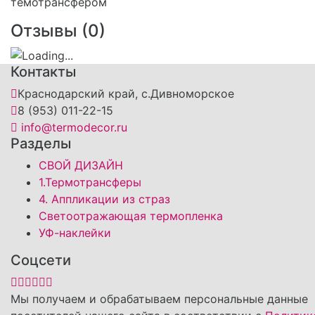
Отзывы (
0
)
Контакты
Краснодарский край, с.Дивноморское
8 (953) 011-22-15
info@termodecor.ru
Разделы
СВОЙ ДИЗАЙН
1.Термотрансферы
4. Аппликации из страз
Светоотражающая термопленка
УФ-наклейки
Соцсети
Мы получаем и обрабатываем персональные данные