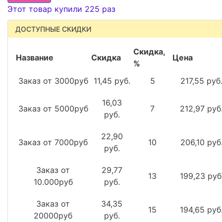
Этот товар купили 225 раз
ДОСТУПНЫЕ СКИДКИ
Скидка,
Название
Скидка
Цена
%
Заказ от 3000руб
11,45 руб.
5
217,55 руб
16,03
Заказ от 5000руб
7
212,97 руб
руб.
22,90
Заказ от 7000руб
10
206,10 руб
руб.
Заказ от
29,77
13
199,23 руб
10.000руб
руб.
Заказ от
34,35
15
194,65 руб
20000руб
руб.