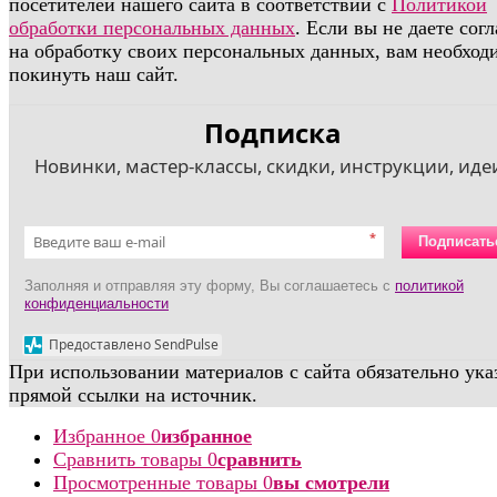
посетителей нашего сайта в соответствии с
Политикой
обработки персональных данных
. Если вы не даете сог
на обработку своих персональных данных, вам необход
покинуть наш сайт.
Подписка
Новинки, мастер-классы, скидки, инструкции, идеи
*
Подписать
Заполняя и отправляя эту форму, Вы соглашаетесь с
политикой
конфиденциальности
Предоставлено SendPulse
При использовании материалов с сайта обязательно ука
прямой ссылки на источник.
Избранное
0
избранное
Сравнить товары
0
сравнить
Просмотренные товары
0
вы смотрели