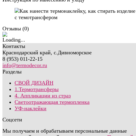
Отзывы (
0
)
Контакты
Краснодарский край, с.Дивноморское
8 (953) 011-22-15
info@termodecor.ru
Разделы
СВОЙ ДИЗАЙН
1.Термотрансферы
4. Аппликации из страз
Светоотражающая термопленка
УФ-наклейки
Соцсети
Мы получаем и обрабатываем персональные данные