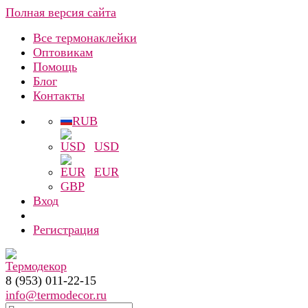
Полная версия сайта
Все термонаклейки
Оптовикам
Помощь
Блог
Контакты
RUB
USD
EUR
GBP
Вход
Регистрация
8 (953) 011-22-15
info@termodecor.ru