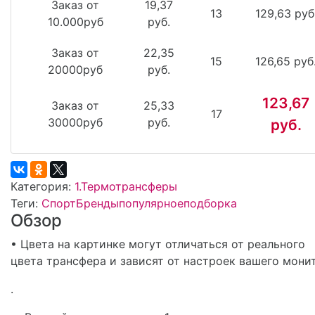
Заказ от
19,37
13
129,63 руб
10.000руб
руб.
Заказ от
22,35
15
126,65 руб
20000руб
руб.
123,67
Заказ от
25,33
17
30000руб
руб.
руб.
Категория:
1.Термотрансферы
Теги:
СпортБренды
популярное
подборка
Обзор
• Цвета на картинке могут отличаться от реального
цвета трансфера и зависят от настроек вашего мони
.