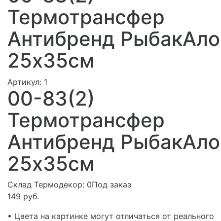
Термотрансфер
Антибренд РыбакАло
25х35см
Артикул:
1
00-83(2)
Термотрансфер
Антибренд РыбакАло
25х35см
Склад Термодекор:
0Под заказ
149 руб.
• Цвета на картинке могут отличаться от реального