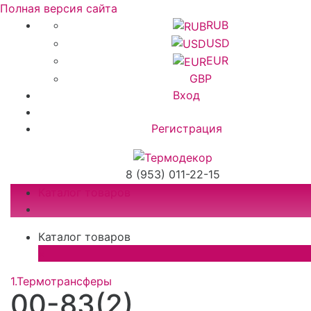
Полная версия сайта
RUB
USD
EUR
GBP
Вход
Регистрация
8 (953) 011-22-15
Каталог товаров
Каталог товаров
×
1.Термотрансферы
00-83(2)