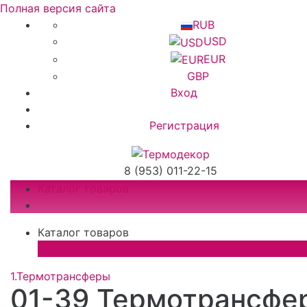
Полная версия сайта
RUB
USD
EUR
GBP
Вход
Регистрация
8 (953) 011-22-15
Каталог товаров
Каталог товаров
×
1.Термотрансферы
01-39 Термотрансфе