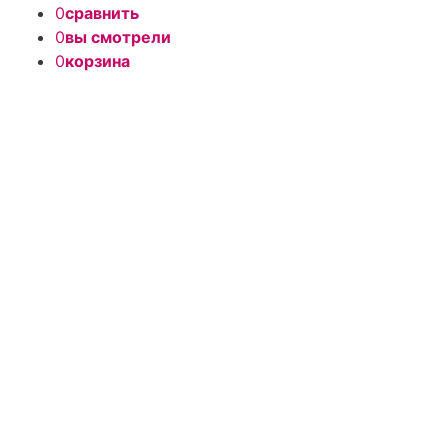
0
сравнить
0
вы смотрели
0
корзина