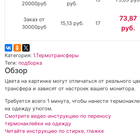
20000руб
руб.
73,87
Заказ от
15,13 руб.
17
30000руб
руб.
Категория:
1.Термотрансферы
Теги:
подборка
Обзор
Цвета на картинке могут отличаться от реального цв
трансфера и зависят от настроек вашего монитора.
Требуется всего 1 минута, чтобы нанести термонакл
на одежду утюгом.
Смотрите видео-инструкцию по переносу
термонаклейки на одежду
Читайте инструкцию по стирке, глажке