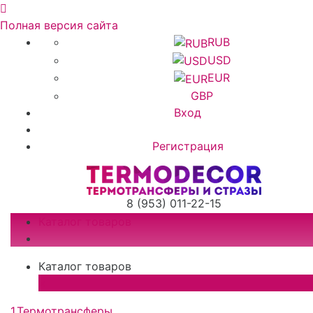
Полная версия сайта
RUB
USD
EUR
GBP
Вход
Регистрация
8 (953) 011-22-15
Каталог товаров
Каталог товаров
×
1.Термотрансферы