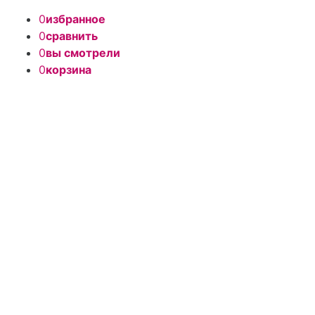
0
избранное
0
сравнить
0
вы смотрели
0
корзина