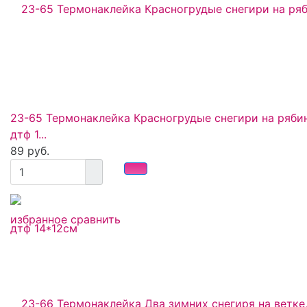
23-65 Термонаклейка Красногрудые снегири на рябин
дтф 1...
89 руб.
избранное
сравнить