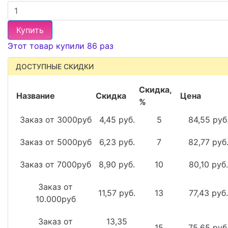
Купить
Этот товар купили 86 раз
ДОСТУПНЫЕ СКИДКИ
Скидка,
Название
Скидка
Цена
%
Заказ от 3000руб
4,45 руб.
5
84,55 руб
Заказ от 5000руб
6,23 руб.
7
82,77 руб
Заказ от 7000руб
8,90 руб.
10
80,10 руб.
Заказ от
11,57 руб.
13
77,43 руб.
10.000руб
Заказ от
13,35
15
75,65 руб