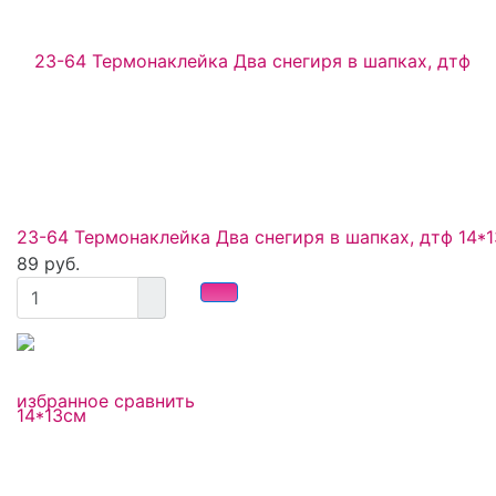
23-64 Термонаклейка Два снегиря в шапках, дтф 14*
89 руб.
избранное
сравнить