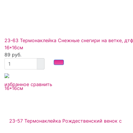
23-63 Термонаклейка Снежные снегири на ветке, дт
16*16см
89 руб.
избранное
сравнить