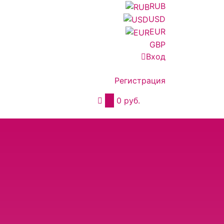
RUB
USD
EUR
GBP
Вход
Регистрация
0
0 руб.