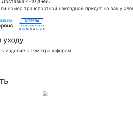
 Доставка 4-10 дней.
ли номер транспортной накладной придет на вашу эле
и уходу
ть