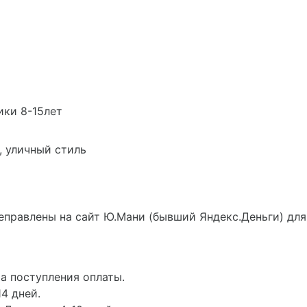
ики 8-15лет
, уличный стиль
еправлены на сайт Ю.Мани (бывший Яндекс.Деньги) для
а поступления оплаты.
4 дней.