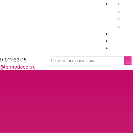
3) 011-22-15
o@termodecor.ru