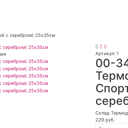
ой с серебром) 25х35см
Артикул:
1
ния
00-3
Терм
Спорт
сере
Склад Термод
229 руб.