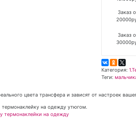
Заказ о
20000р
Заказ о
30000р
Категория:
1.
Теги:
мальчик
реального цвета трансфера и зависят от настроек ваше
и термонаклейку на одежду утюгом.
у термонаклейки на одежду