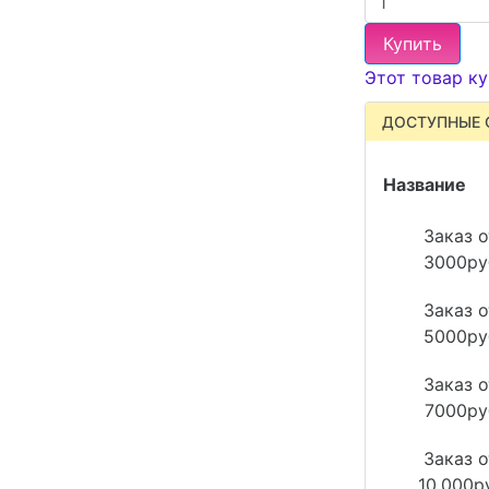
Купить
Этот товар ку
ДОСТУПНЫЕ 
Название
Заказ о
3000ру
Заказ о
5000ру
Заказ о
7000ру
Заказ о
10.000р