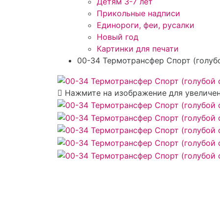
Детям 3-7 лет
Прикольные надписи
Единороги, феи, русалки
Новый год
Картинки для печати
00-34 Термотрансфер Спорт (голуб
Нажмите на изображение для увеличе